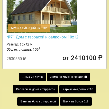
БРУС КАМЕРНОЙ СУШКИ
№71 Дом с террасой и балконом 10х12
Размер: 10х12 м
2
Общая площадь: 156
от 2410100
2530550
Дома из бруса
Дома из бруса с верандой
Каркасные дома с террасой
Каркасные дома 9х10
Бани из бруса с террасой
Бани из бруса 6х8