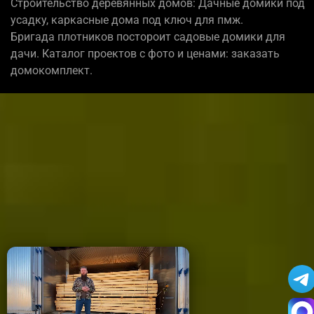
Строительство деревянных домов: Дачные домики под
усадку, каркасные дома под ключ для пмж.
Бригада плотников постороит садовые домики для
дачи. Каталог проектов с фото и ценами: заказать
домокомплект.