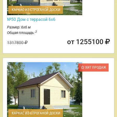
КАРКАС ИЗ СТРОГАНОЙ ДОСКИ
№50 Дом с террасой 6х6
Размер: 6х6 м
2
Общая площадь:
от 1255100
1317800
ХИТ ПРОДАЖ
КАРКАС ИЗ СТРОГАНОЙ ДОСКИ