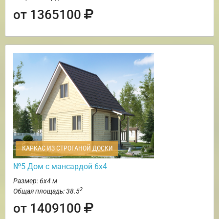
от 1365100
КАРКАС ИЗ СТРОГАНОЙ ДОСКИ
№5 Дом с мансардой 6х4
Размер: 6х4 м
2
Общая площадь: 38.5
от 1409100