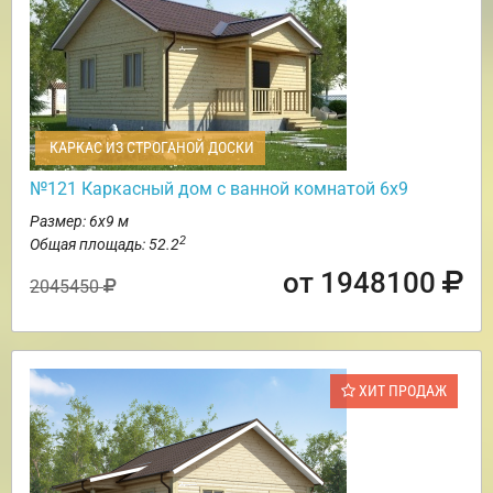
КАРКАС ИЗ СТРОГАНОЙ ДОСКИ
№121 Каркасный дом с ванной комнатой 6х9
Размер: 6х9 м
2
Общая площадь: 52.2
от 1948100
2045450
ХИТ ПРОДАЖ