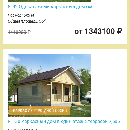
№92 Одноэтажный каркасный дом 6х6
Размер: 6х6 м
2
Общая площадь: 36
от 1343100
1410200
КАРКАС ИЗ СТРОГАНОЙ ДОСКИ
№120 Каркасный дом в один этаж с террасой 7,5х6