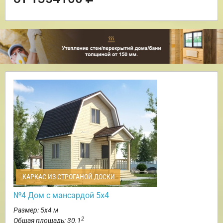
КАРКАС ИЗ СТРОГАНОЙ ДОСКИ
№4 Дом с мансардой 5х4
Размер: 5х4 м
2
Общая площадь: 30.1