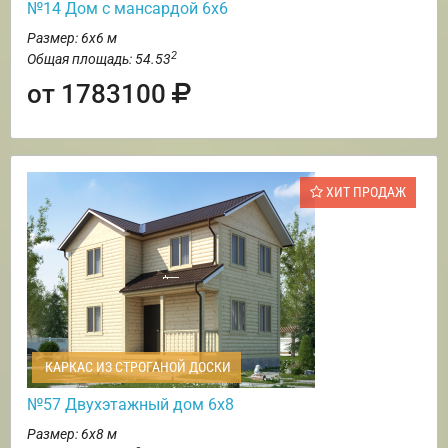
№14 Дом с мансардой 6х6
Размер: 6х6 м
2
Общая площадь: 54.53
от 1783100
ХИТ ПРОДАЖ
КАРКАС ИЗ СТРОГАНОЙ ДОСКИ
№57 Двухэтажный дом 6х8
Размер: 6х8 м