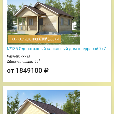
КАРКАС ИЗ СТРОГАНОЙ ДОСКИ
№135 Одноэтажный каркасный дом с террасой 7х7
Размер: 7х7 м
2
Общая площадь: 44
от 1849100