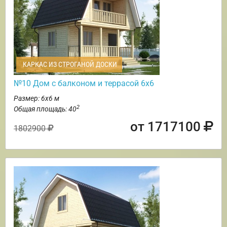
КАРКАС ИЗ СТРОГАНОЙ ДОСКИ
№10 Дом с балконом и террасой 6х6
Размер: 6х6 м
2
Общая площадь: 40
от 1717100
1802900