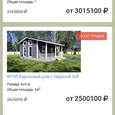
2
Общая площадь:
от 3015100
3165800
ХИТ ПРОДАЖ
№145 Каркасный дом с террасой 6х9
Размер: 6х9 м
2
Общая площадь: 54
от 2500100
2625050