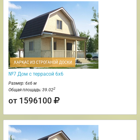
КАРКАС ИЗ СТРОГАНОЙ ДОСКИ
№7 Дом с террасой 6х6
Размер: 6х6 м
2
Общая площадь: 39.02
от 1596100