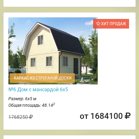
ХИТ ПРОДАЖ
КАРКАС ИЗ СТРОГАНОЙ ДОСКИ
№6 Дом с мансардой 6х5
Размер: 6х5 м
2
Общая площадь: 48.14
от 1684100
1768250