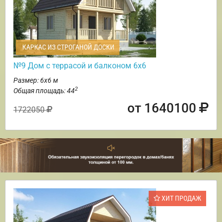
КАРКАС ИЗ СТРОГАНОЙ ДОСКИ
№9 Дом с террасой и балконом 6х6
Размер: 6х6 м
2
Общая площадь: 44
от 1640100
1722050
ХИТ ПРОДАЖ