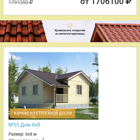
от 1706100
1791350
КАРКАС ИЗ СТРОГАНОЙ ДОСКИ
№55 Дом 6х8
Размер: 6х8 м
2