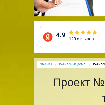
4.9
120
отзывов
ГЛАВНАЯ
КАРКАСНЫЕ ДОМА
CURRENT
КАРКАСН
Проект №