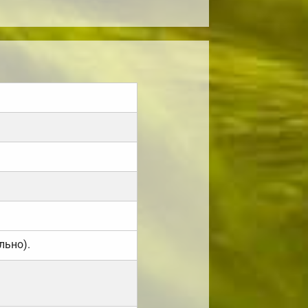
льно).