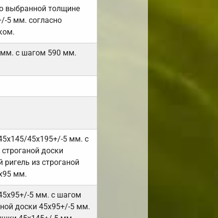
но выбранной толщине
/-5 мм. согласно
ком.
 мм. с шагом 590 мм.
45х145/45х195+/-5 мм. с
 строганой доски
 ригель из строганой
х95 мм.
45х95+/-5 мм. с шагом
ной доски 45х95+/-5 мм.