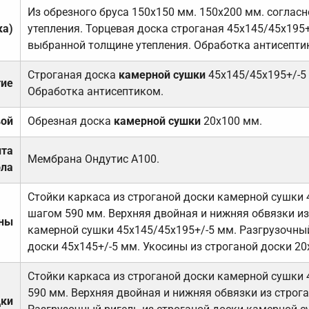
Из обрезного бруса 150х150 мм. 150х200 мм. соглас
ка)
утепления. Торцевая доска строганая 45х145/45х195+
выбранной толщине утепления. Обработка антисепти
Строганая доска
камерной сушки
45х145/45х195+/-5
тие
Обработка антисептиком.
вой
Обрезная доска
камерной сушки
20х100 мм.
ита
Мембрана Ондутис А100.
ола
Стойки каркаса из строганой доски камерной сушки 
шагом 590 мм. Верхняя двойная и нижняя обвязки из
ены
камерной сушки 45х145/45х195+/-5 мм. Разгрузочный
доски 45х145+/-5 мм. Укосины из строганой доски 20
Стойки каркаса из строганой доски камерной сушки 
590 мм. Верхняя двойная и нижняя обвязки из строга
дки