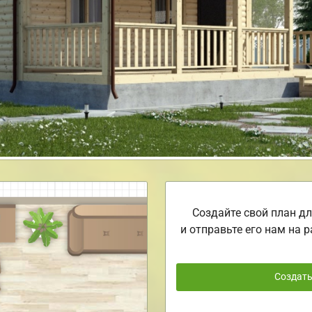
Создайте свой план дл
и отправьте его нам на р
Создат