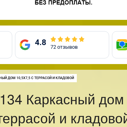
4.8
72
отзывов
:
ЫЙ ДОМ 10,5Х7,5 С ТЕРРАСОЙ И КЛАДОВОЙ
134 Каркасный дом 1
террасой и кладово