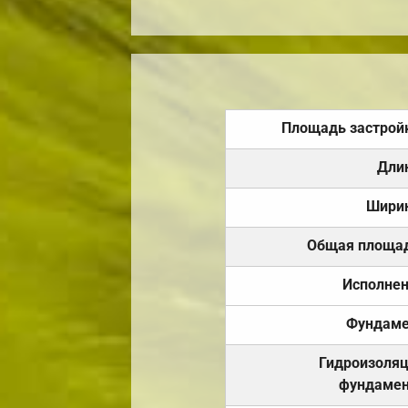
Площадь застрой
Дли
Шири
Общая площа
Исполне
Фундаме
Гидроизоля
фундамен