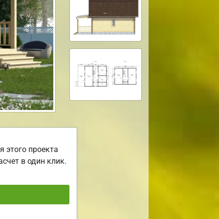
я этого проекта
асчет в один клик.
ь