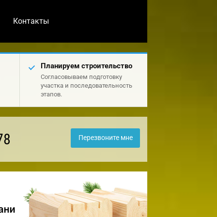
Контакты
Планируем строительство
Согласовываем подготовку
участка и последовательность
этапов.
78
Перезвоните мне