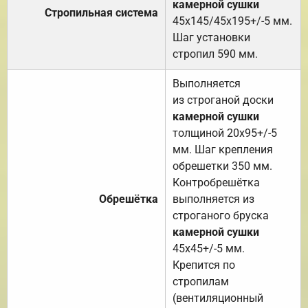
камерной сушки
Стропильная система
45х145/45х195+/-5 мм.
Шаг установки
стропил 590 мм.
Выполняется
из строганой доски
камерной сушки
толщиной 20х95+/-5
мм. Шаг крепления
обрешетки 350 мм.
Контробрешётка
Обрешётка
выполняется из
строганого бруска
камерной сушки
45х45+/-5 мм.
Крепится по
стропилам
(вентиляционный