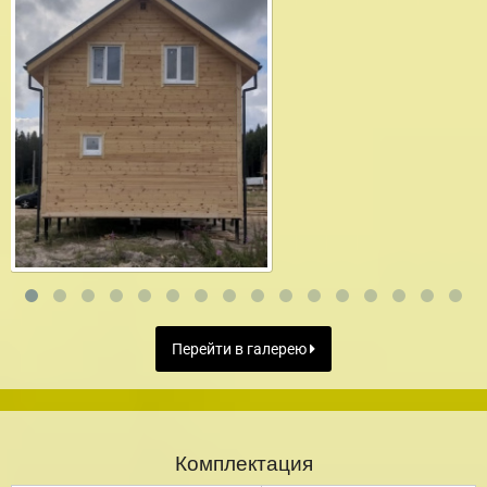
Перейти в галерею
Комплектация