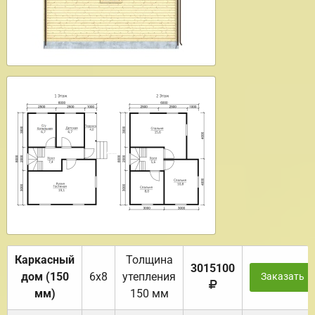
Каркасный
Толщина
3015100
дом (150
6х8
утепления
Заказать
мм)
150 мм