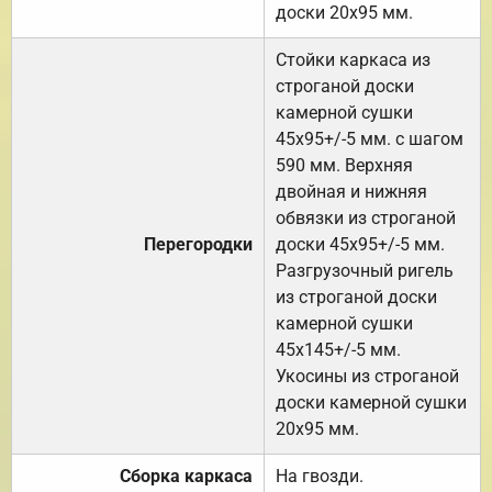
доски 20х95 мм.
Стойки каркаса из
строганой доски
камерной сушки
45х95+/-5 мм. с шагом
590 мм. Верхняя
двойная и нижняя
обвязки из строганой
Перегородки
доски 45х95+/-5 мм.
Разгрузочный ригель
из строганой доски
камерной сушки
45х145+/-5 мм.
Укосины из строганой
доски камерной сушки
20х95 мм.
Сборка каркаса
На гвозди.