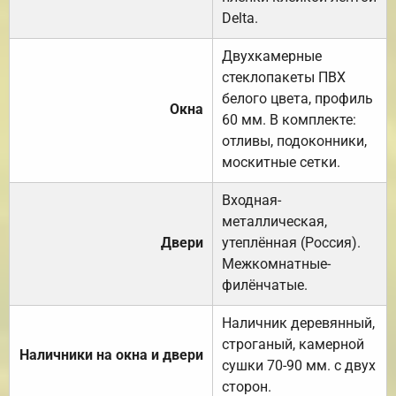
Delta.
Двухкамерные
стеклопакеты ПВХ
белого цвета, профиль
Окна
60 мм. В комплекте:
отливы, подоконники,
москитные сетки.
Входная-
металлическая,
Двери
утеплённая (Россия).
Межкомнатные-
филёнчатые.
Наличник деревянный,
строганый, камерной
Наличники на окна и двери
сушки 70-90 мм. с двух
сторон.