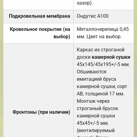
зазор).
Подкровельная мембрана
Ондутис А100
Кровельное покрытие (на
Металлочерепица 0,45
выбор)
мм. Цвет на выбор.
Каркас из строганой
доски
камерной сушки
45х145/45х195+/-5 мм.
Обшиваются
имитацией бруса
камерной сушки, сорт
АВ, толщиной 17 мм.
Монтаж через
строганый брусок
Фронтоны (при наличии)
камерной сушки
45х45+/-5 мм.
(вентилируемый