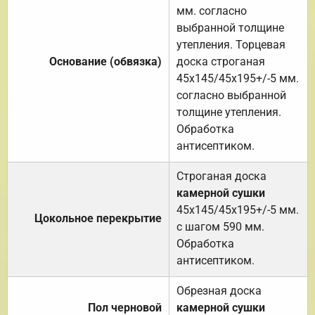
мм. согласно
выбранной толщине
утепления. Торцевая
Основание (обвязка)
доска строганая
45х145/45х195+/-5 мм.
согласно выбранной
толщине утепления.
Обработка
антисептиком.
Строганая доска
камерной сушки
45х145/45х195+/-5 мм.
Цокольное перекрытие
с шагом 590 мм.
Обработка
антисептиком.
Обрезная доска
Пол черновой
камерной сушки