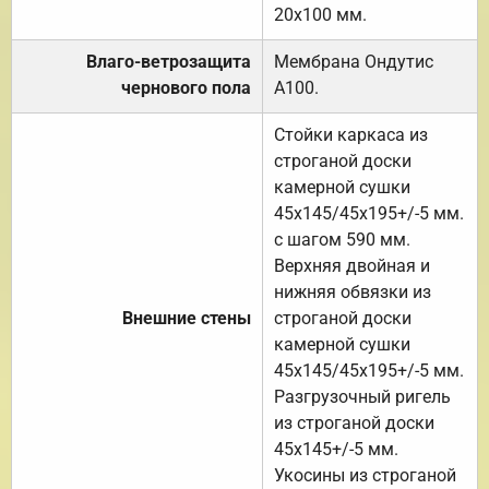
20х100 мм.
Влаго-ветрозащита
Мембрана Ондутис
чернового пола
А100.
Стойки каркаса из
строганой доски
камерной сушки
45х145/45х195+/-5 мм.
с шагом 590 мм.
Верхняя двойная и
нижняя обвязки из
Внешние стены
строганой доски
камерной сушки
45х145/45х195+/-5 мм.
Разгрузочный ригель
из строганой доски
45х145+/-5 мм.
Укосины из строганой