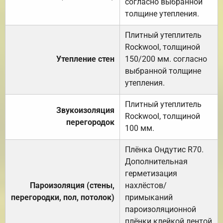
согласно выбранной
толщине утепления.
Плитный утеплитель
Rockwool, толщиной
Утепление стен
150/200 мм. согласно
выбранной толщине
утепления.
Плитный утеплитель
Звукоизоляция
Rockwool, толщиной
перегородок
100 мм.
Плёнка Ондутис R70.
Дополнительная
герметизация
Пароизоляция (стены,
нахлёстов/
перегородки, пол, потолок)
примыканий
пароизоляционной
плёнки клейкой лентой