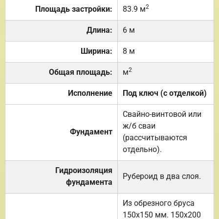
2
Площадь застройки:
83.9 м
Длина:
6 м
Ширина:
8 м
2
Общая площадь:
м
Исполнение
Под ключ (с отделкой)
Свайно-винтовой или
ж/б сваи
Фундамент
(рассчитываются
отдельно).
Гидроизоляция
Рубероид в два слоя.
фундамента
Из обрезного бруса
150х150 мм. 150х200