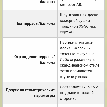
балкона
мм. сорт АВ.
Шпунтованная доска
камерной сушки
Пол террасы/балкона
толщиной 35-36 мм.
сорт АВ.
Перила- строганая
доска. Балясины-
точеные, фигурные.
Ограждение террасы/
Либо ограждение в
балкона
скандинавском стиле.
Устанавливаются
ступени у входа.
Составляет +/- 50 мм
Допуск на геометрические
по длине с каждой
параметры
стороны.