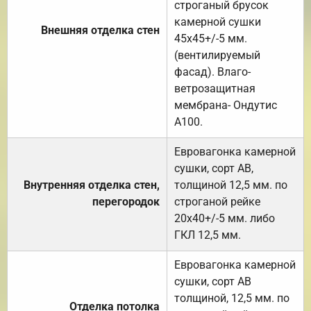
строганый брусок
камерной сушки
Внешняя отделка стен
45х45+/-5 мм.
(вентилируемый
фасад). Влаго-
ветрозащитная
мембрана- Ондутис
А100.
Евровагонка камерной
сушки, сорт АВ,
Внутренняя отделка стен,
толщиной 12,5 мм. по
перегородок
строганой рейке
20х40+/-5 мм. либо
ГКЛ 12,5 мм.
Евровагонка камерной
сушки, сорт АВ
толщиной, 12,5 мм. по
Отделка потолка