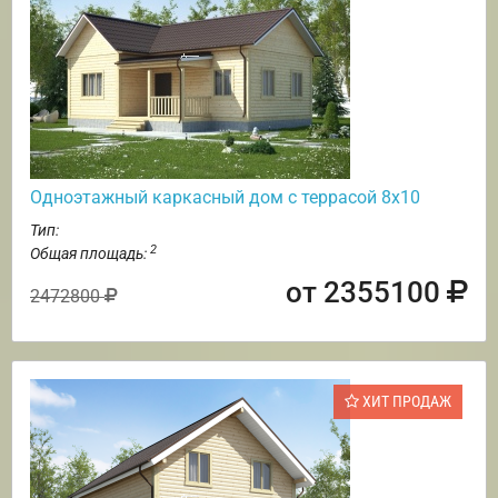
Одноэтажный каркасный дом с террасой 8х10
Тип:
2
Общая площадь:
от 2355100
2472800
ХИТ ПРОДАЖ