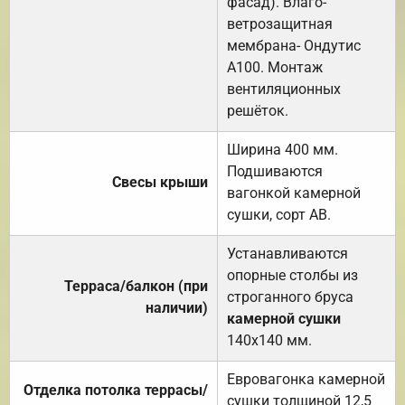
фасад). Влаго-
ветрозащитная
мембрана- Ондутис
А100. Монтаж
вентиляционных
решёток.
Ширина 400 мм.
Подшиваются
Свесы крыши
вагонкой камерной
сушки, сорт АВ.
Устанавливаются
опорные столбы из
Терраса/балкон (при
строганного бруса
наличии)
камерной сушки
140х140 мм.
Евровагонка камерной
Отделка потолка террасы/
сушки толщиной 12,5