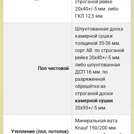
строганой рейке
20х40+/-5 мм. либо
ГКЛ 12,5 мм.
Шпунтованная доска
камерной сушки
толщиной 35-36 мм.
сорт АВ. по строганой
рейке 20х40+/-5 мм.
либо шпунтованная
Пол чистовой
ДСП 16 мм. по
разряженной
обрешётке из
строганой доски
камерной сушки
20х95+/-5 мм.
Минеральная вата
Knauf 150/200 мм.
Утепление (пол, потолок)