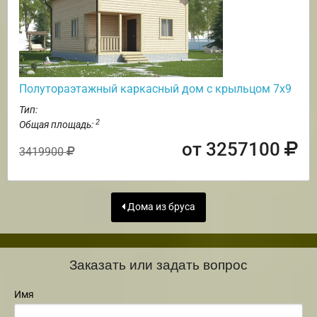
Полутораэтажный каркасный дом с крыльцом 7х9
Тип:
2
Общая площадь:
от 3257100
3419900
Дома из бруса
Заказать или задать вопрос
Имя