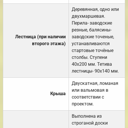
Деревянная, одно или
двухмаршевая.
Перила- заводские
резные, балясины-
Лестница (при наличии
заводские точеные,
второго этажа)
устанавливаются
стартовые точёные
столбы. Ступени
40х200 мм. Тетива
лестницы- 90х140 мм.
Двускатная, ломаная
или вальмовая в
Крыша
соответствии с
проектом.
Выполнена из
строганой доски