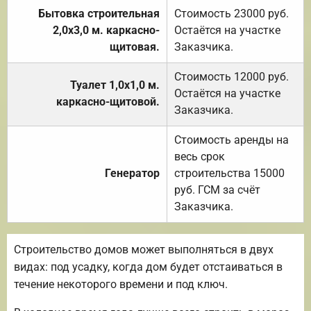
Бытовка строительная
Стоимость 23000 руб.
2,0х3,0 м. каркасно-
Остаётся на участке
щитовая.
Заказчика.
Стоимость 12000 руб.
Туалет 1,0х1,0 м.
Остаётся на участке
каркасно-щитовой.
Заказчика.
Стоимость аренды на
весь срок
Генератор
строительства 15000
руб. ГСМ за счёт
Заказчика.
Строительство домов может выполняться в двух
видах: под усадку, когда дом будет отстаиваться в
течение некоторого времени и под ключ.