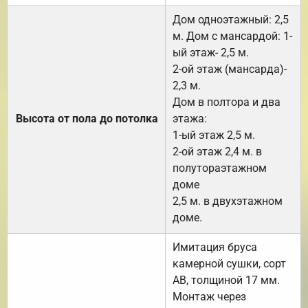
Дом одноэтажный: 2,5
м. Дом с мансардой: 1-
ый этаж- 2,5 м.
2-ой этаж (мансарда)-
2,3 м.
Дом в полтора и два
Высота от пола до потолка
этажа:
1-ый этаж 2,5 м.
2-ой этаж 2,4 м. в
полутораэтажном
доме
2,5 м. в двухэтажном
доме.
Имитация бруса
камерной сушки, сорт
АВ, толщиной 17 мм.
Монтаж через