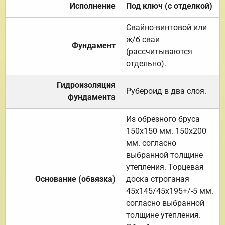
Исполнение
Под ключ (с отделкой)
Свайно-винтовой или
ж/б сваи
Фундамент
(рассчитываются
отдельно).
Гидроизоляция
Рубероид в два слоя.
фундамента
Из обрезного бруса
150х150 мм. 150х200
мм. согласно
выбранной толщине
утепления. Торцевая
Основание (обвязка)
доска строганая
45х145/45х195+/-5 мм.
согласно выбранной
толщине утепления.