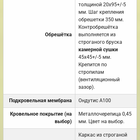
толщиной 20х95+/-5
мм. Шаг крепления
обрешетки 350 мм.
Контробрешётка
Обрешётка
выполняется из
строганого бруска
камерной сушки
45х45+/-5 мм.
Крепится по
стропилам
(вентиляционный
зазор).
Подкровельная мембрана
Ондутис А100
Кровельное покрытие (на
Металлочерепица 0,45
выбор)
мм. Цвет на выбор.
Каркас из строганой