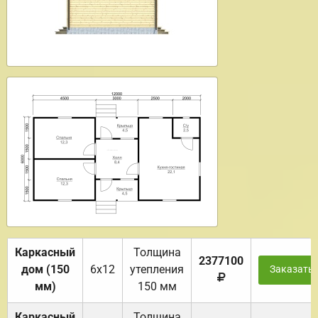
Каркасный
Толщина
2377100
дом (150
6х12
утепления
Заказать
мм)
150 мм
Каркасный
Толщина