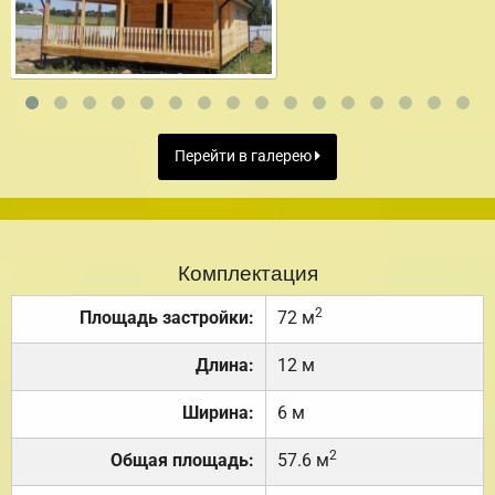
Перейти в галерею
Комплектация
2
Площадь застройки:
72 м
Длина:
12 м
Ширина:
6 м
2
Общая площадь:
57.6 м