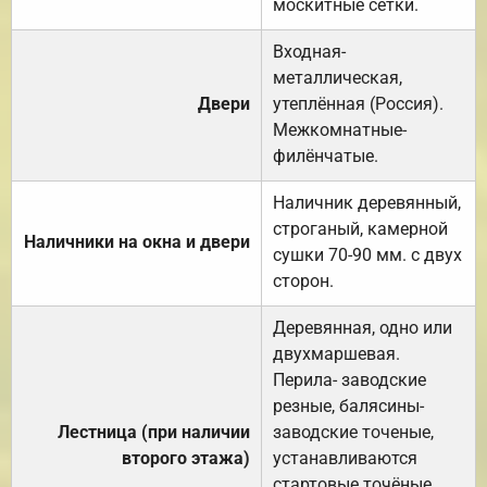
москитные сетки.
Входная-
металлическая,
Двери
утеплённая (Россия).
Межкомнатные-
филёнчатые.
Наличник деревянный,
строганый, камерной
Наличники на окна и двери
сушки 70-90 мм. с двух
сторон.
Деревянная, одно или
двухмаршевая.
Перила- заводские
резные, балясины-
Лестница (при наличии
заводские точеные,
второго этажа)
устанавливаются
стартовые точёные