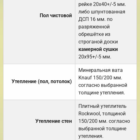
рейке 20х40+/-5 мм.
либо шпунтованная
Пол чистовой
ДСП 16 мм. по
разряженной
обрешётке из
строганой доски
камерной сушки
20х95+/-5 мм.
Минеральная вата
Knauf 150/200 мм.
Утепление (пол, потолок)
согласно выбранной
толщине утепления.
Плитный утеплитель
Rockwool, толщиной
Утепление стен
150/200 мм. согласно
выбранной толщине
утепления.