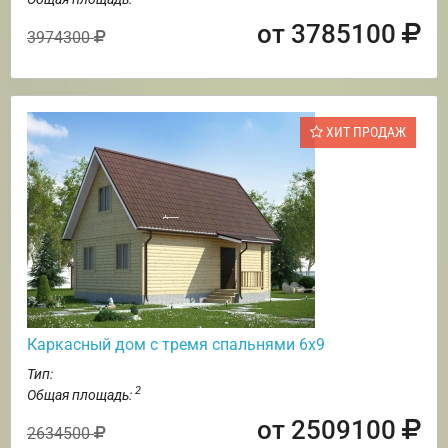
от 3785100
3974300
ХИТ ПРОДАЖ
Каркасный дом с тремя спальнями 6х9
Тип:
2
Общая площадь:
от 2509100
2634500