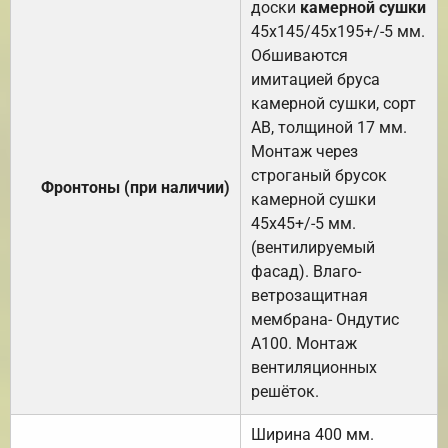
доски
камерной сушки
45х145/45х195+/-5 мм.
Обшиваются
имитацией бруса
камерной сушки, сорт
АВ, толщиной 17 мм.
Монтаж через
строганый брусок
Фронтоны (при наличии)
камерной сушки
45х45+/-5 мм.
(вентилируемый
фасад). Влаго-
ветрозащитная
мембрана- Ондутис
А100. Монтаж
вентиляционных
решёток.
Ширина 400 мм.