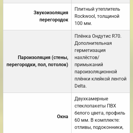
Плитный утеплитель
Звукоизоляция
Rockwool, толщиной
перегородок
100 мм.
Плёнка Ондутис R70.
Дополнительная
герметизация
Пароизоляция (стены,
нахлёстов/
перегородки, пол, потолок)
примыканий
пароизоляционной
плёнки клейкой лентой
Delta.
Двухкамерные
стеклопакеты ПВХ
белого цвета, профиль
Окна
60 мм. В комплекте:
отливы, подоконники,