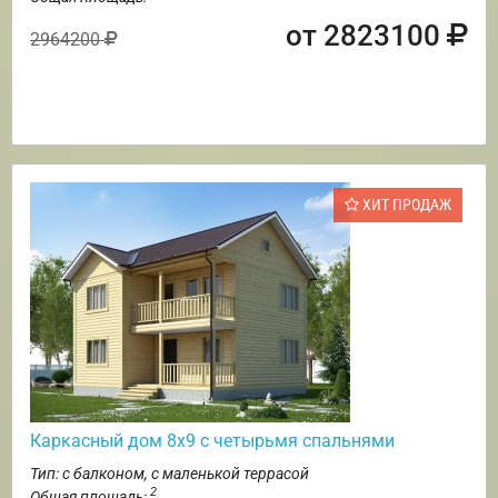
от 2823100
2964200
ХИТ ПРОДАЖ
Каркасный дом 8х9 с четырьмя спальнями
Тип: с балконом, с маленькой террасой
2
Общая площадь: