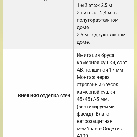
1-ый этаж 2,5 м.
2-ой этаж 2,4 м. в
полутораэтажном
доме
2,5 м. в двухэтажном
доме.
Имитация бруса
камерной сушки, сорт
АВ, толщиной 17 мм.
Монтаж через
строганый брусок
камерной сушки
Внешняя отделка стен
45х45+/-5 мм.
(вентилируемый
фасад). Влаго-
ветрозащитная
мембрана- Ондутис
А100.