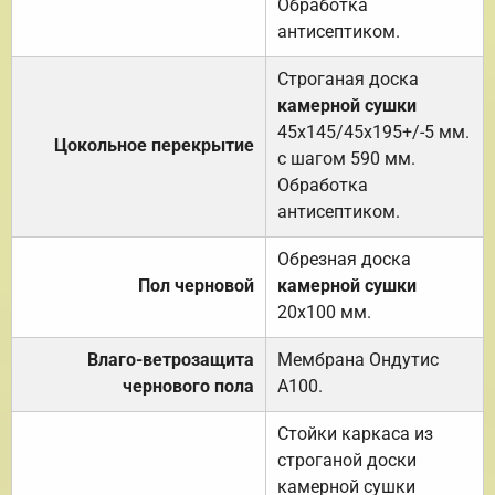
Обработка
антисептиком.
Строганая доска
камерной сушки
45х145/45х195+/-5 мм.
Цокольное перекрытие
с шагом 590 мм.
Обработка
антисептиком.
Обрезная доска
Пол черновой
камерной сушки
20х100 мм.
Влаго-ветрозащита
Мембрана Ондутис
чернового пола
А100.
Стойки каркаса из
строганой доски
камерной сушки