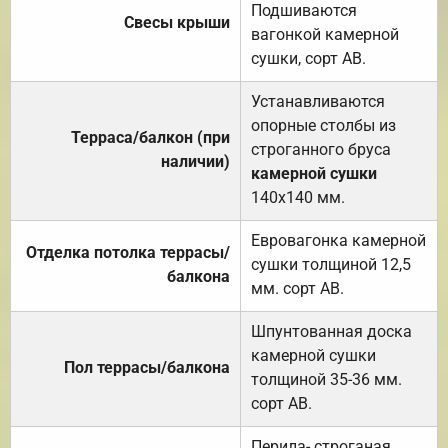
Подшиваются
Свесы крыши
вагонкой камерной
сушки, сорт АВ.
Устанавливаются
опорные столбы из
Терраса/балкон (при
строганного бруса
наличии)
камерной сушки
140х140 мм.
Евровагонка камерной
Отделка потолка террасы/
сушки толщиной 12,5
балкона
мм. сорт АВ.
Шпунтованная доска
камерной сушки
Пол террасы/балкона
толщиной 35-36 мм.
сорт АВ.
Перила- строганая