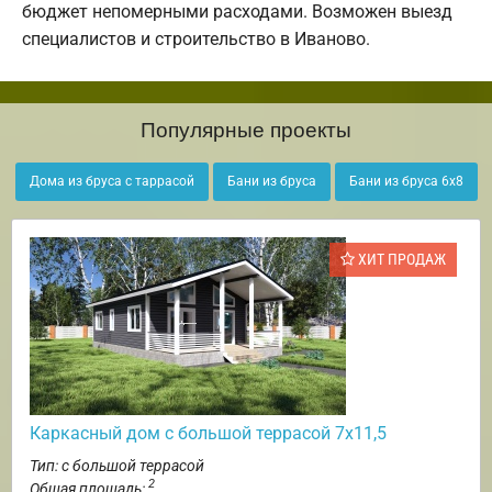
бюджет непомерными расходами. Возможен выезд
специалистов и строительство в Иваново.
Популярные проекты
Дома из бруса с таррасой
Бани из бруса
Бани из бруса 6х8
ХИТ ПРОДАЖ
Каркасный дом с большой террасой 7х11,5
Тип: с большой террасой
2
Общая площадь: