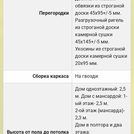
обвязки из строганой
Перегородки
доски 45х95+/-5 мм.
Разгрузочный ригель
из строганой доски
камерной сушки
45х145+/-5 мм.
Укосины из строганой
доски камерной сушки
20х95 мм.
Сборка каркаса
На гвозди.
Дом одноэтажный: 2,5
м. Дом с мансардой: 1-
ый этаж- 2,5 м.
2-ой этаж (мансарда)-
2,3 м.
Дом в полтора и два
Высота от пола до потолка
этажа: