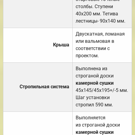
столбы. Ступени
40х200 мм. Тетива
лестницы- 90х140 мм.
Двускатная, ломаная
или вальмовая в
Крыша
соответствии с
проектом.
Выполнена из
строганой доски
камерной сушки
Стропильная система
45х145/45х195+/-5 мм.
Шаг установки
стропил 590 мм.
Выполняется
из строганой доски
камерной сушки