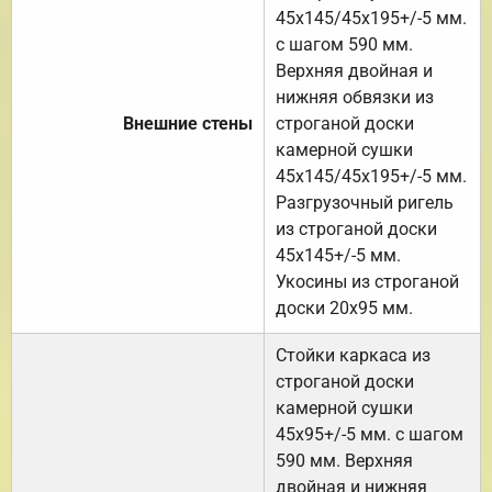
45х145/45х195+/-5 мм.
с шагом 590 мм.
Верхняя двойная и
нижняя обвязки из
Внешние стены
строганой доски
камерной сушки
45х145/45х195+/-5 мм.
Разгрузочный ригель
из строганой доски
45х145+/-5 мм.
Укосины из строганой
доски 20х95 мм.
Стойки каркаса из
строганой доски
камерной сушки
45х95+/-5 мм. с шагом
590 мм. Верхняя
двойная и нижняя