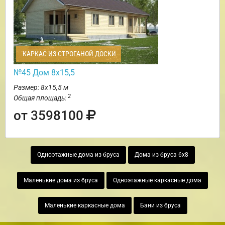
КАРКАС ИЗ СТРОГАНОЙ ДОСКИ
№45 Дом 8х15,5
Размер: 8х15,5 м
2
Общая площадь:
от 3598100
Одноэтажные дома из бруса
Дома из бруса 6х8
Маленькие дома из бруса
Одноэтажные каркасные дома
Маленькие каркасные дома
Бани из бруса