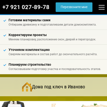
+7 921 027-89-78
Перезвоните мне
Готовим материалы сами
Отбираем древесину и подготавливаем детали домокомплекта.
Корректируем проекты
Меняем планировку, расположение окон, дверей и перегородок.
Уточняем комплектацию
Сверяем материалы и состав работ до окончательного расчёта.
Планируем строительство
Согласовываем подготовку участка и последовательность этапов.
Дома под ключ в Иваново