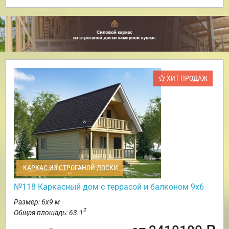
ХИТ ПРОДАЖ
КАРКАС ИЗ СТРОГАНОЙ ДОСКИ
№118 Каркасный дом с террасой и балконом 9х6
Размер: 6х9 м
2
Общая площадь: 63.1