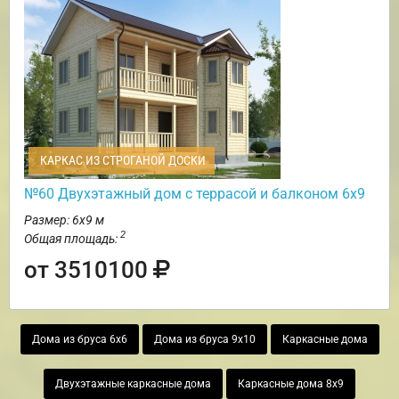
КАРКАС ИЗ СТРОГАНОЙ ДОСКИ
№60 Двухэтажный дом с террасой и балконом 6х9
Размер: 6х9 м
2
Общая площадь:
от 3510100
Дома из бруса 6х6
Дома из бруса 9х10
Каркасные дома
Двухэтажные каркасные дома
Каркасные дома 8х9