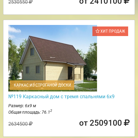
от 2410100
2530550
ХИТ ПРОДАЖ
КАРКАС ИЗ СТРОГАНОЙ ДОСКИ
№119 Каркасный дом с тремя спальнями 6х9
Размер: 6х9 м
2
Общая площадь: 76.1
от 2509100
2634500