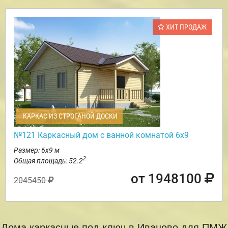
ХИТ ПРОДАЖ
КАРКАС ИЗ СТРОГАНОЙ ДОСКИ
№121 Каркасный дом с ванной комнатой 6х9
Размер: 6х9 м
2
Общая площадь: 52.2
от 1948100
2045450
Дома каркасные под ключ в Иваново для ПМЖ