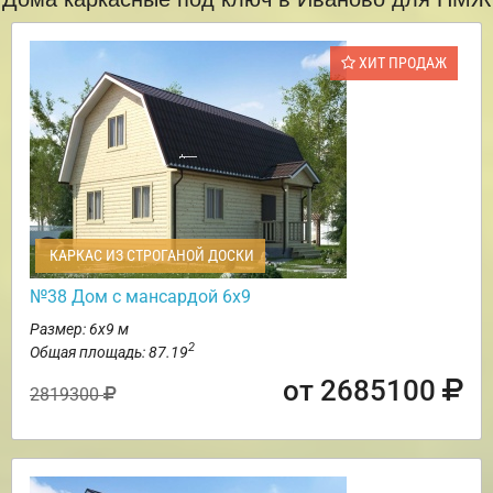
ХИТ ПРОДАЖ
КАРКАС ИЗ СТРОГАНОЙ ДОСКИ
№38 Дом с мансардой 6х9
Размер: 6х9 м
2
Общая площадь: 87.19
от 2685100
2819300