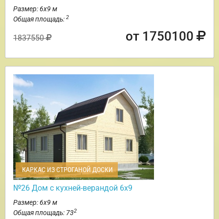
Размер: 6х9 м
2
Общая площадь:
от 1750100
1837550
КАРКАС ИЗ СТРОГАНОЙ ДОСКИ
№26 Дом с кухней-верандой 6х9
Размер: 6х9 м
2
Общая площадь: 73