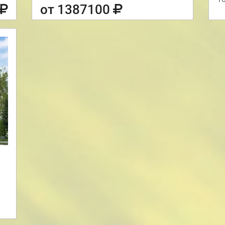
от 1387100