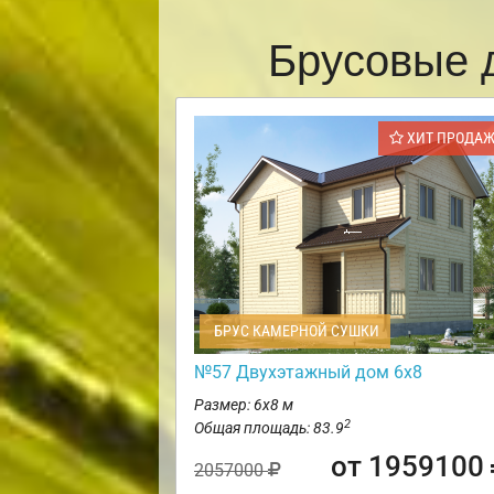
Брусовые 
ХИТ ПРОДА
БРУС КАМЕРНОЙ СУШКИ
№57 Двухэтажный дом 6х8
Размер: 6х8 м
2
Общая площадь: 83.9
от 1959100
2057000