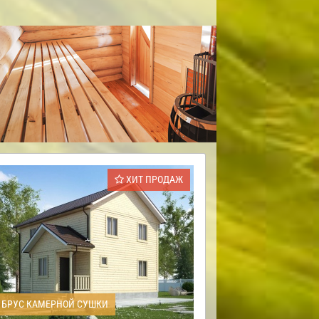
ХИТ ПРОДАЖ
БРУС КАМЕРНОЙ СУШКИ