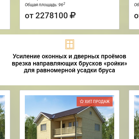
2
Общая площадь: 96
Об
от 2278100
о
ХИТ ПРОДАЖ