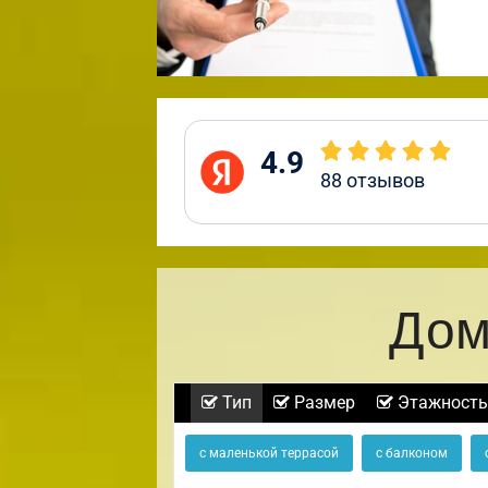
4.9
88
отзывов
Дом
Тип
Размер
Этажность
с маленькой террасой
с балконом