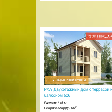
ХИТ ПРОДА
БРУС КАМЕРНОЙ СУШКИ
№59 Двухэтажный дом с террасой 
балконом 6х6
Размер: 6х6 м
2
Общая площадь: 66