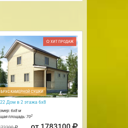
ХИТ ПРОДАЖ
БРУС КАМЕРНОЙ СУШКИ
22 Дом в 2 этажа 6х8
змер: 6х8 м
2
щая площадь: 70
от 1783100
872200