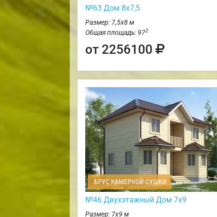
№63 Дом 8х7,5
Размер: 7,5х8 м
2
Общая площадь: 97
от 2256100
БРУС КАМЕРНОЙ СУШКИ
№46 Двухэтажный Дом 7х9
Размер: 7х9 м