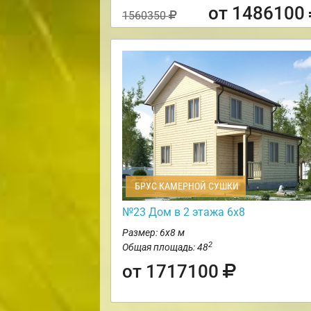
от 1486100
1560350
БРУС КАМЕРНОЙ СУШКИ
№23 Дом в 2 этажа 6х8
Размер: 6х8 м
2
Общая площадь: 48
от 1717100