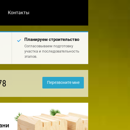
Контакты
Планируем строительство
Согласовываем подготовку
участка и последовательность
этапов.
78
Перезвоните мне