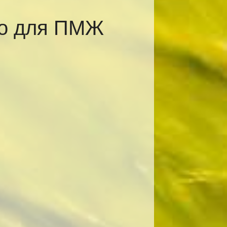
во для ПМЖ