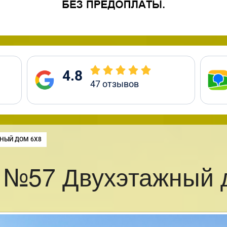
4.8
47
отзывов
НЫЙ ДОМ 6Х8
 №57 Двухэтажный 