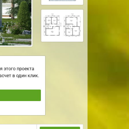
я этого проекта
асчет в один клик.
ь