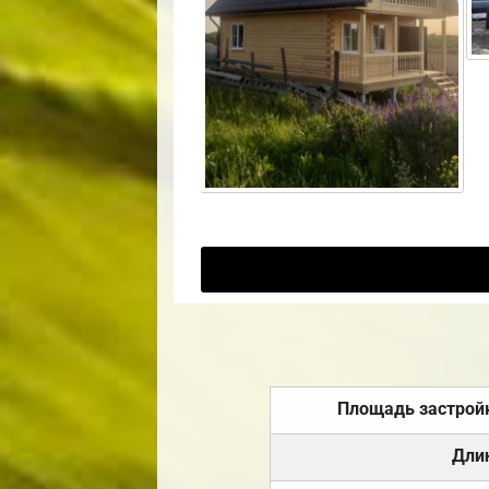
Площадь застрой
Дли