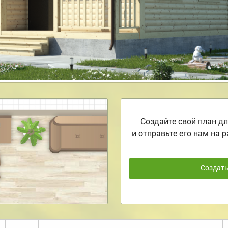
Создайте свой план дл
и отправьте его нам на р
Создат