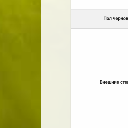
Пол черно
Внешние ст