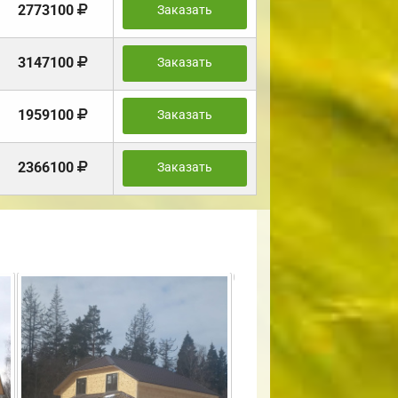
2773100
Заказать
3147100
Заказать
1959100
Заказать
2366100
Заказать