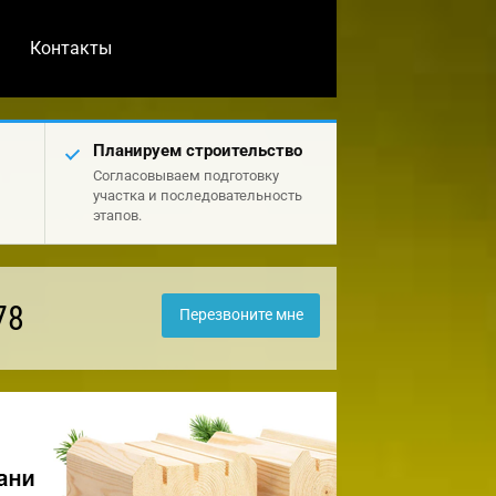
Контакты
Планируем строительство
Согласовываем подготовку
участка и последовательность
этапов.
78
Перезвоните мне