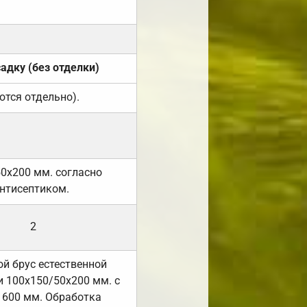
садку (без отделки)
ются отдельно).
50х200 мм. согласно
нтисептиком.
2
й брус естественной
 100х150/50х200 мм. с
 600 мм. Обработка