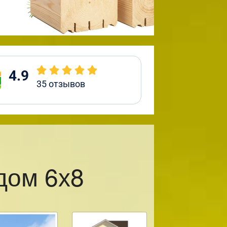
4.9
35
отзывов
дом 6х8