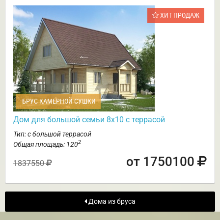
ХИТ ПРОДАЖ
БРУС КАМЕРНОЙ СУШКИ
Дом для большой семьи 8х10 с террасой
Тип: с большой террасой
2
Общая площадь: 120
от 1750100
1837550
Дома из бруса