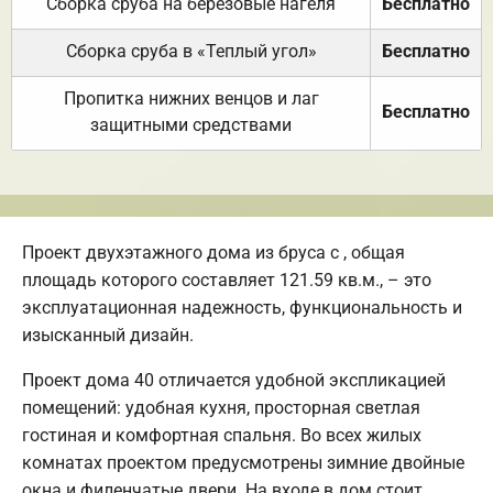
Сборка сруба на березовые нагеля
Бесплатно
Сборка сруба в «Теплый угол»
Бесплатно
Пропитка нижних венцов и лаг
Бесплатно
защитными средствами
Проект двухэтажного дома из бруса с , общая
площадь которого составляет 121.59 кв.м., – это
эксплуатационная надежность, функциональность и
изысканный дизайн.
Проект дома 40 отличается удобной экспликацией
помещений: удобная кухня, просторная светлая
гостиная и комфортная спальня. Во всех жилых
комнатах проектом предусмотрены зимние двойные
окна и филенчатые двери. На входе в дом стоит