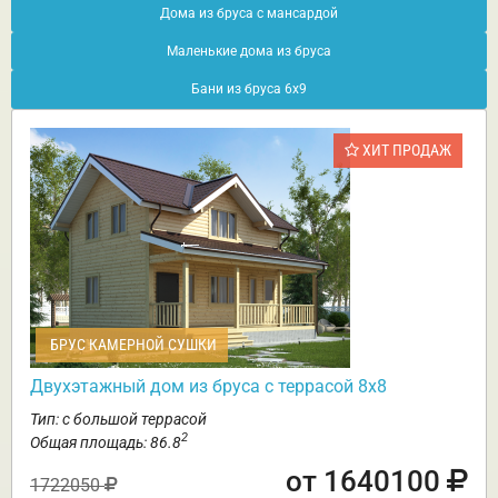
Дома из бруса с мансардой
Маленькие дома из бруса
Бани из бруса 6х9
ХИТ ПРОДАЖ
БРУС КАМЕРНОЙ СУШКИ
Двухэтажный дом из бруса с террасой 8х8
Тип: с большой террасой
2
Общая площадь: 86.8
от 1640100
1722050