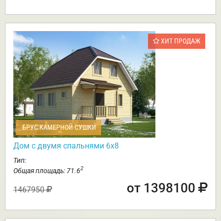
ХИТ ПРОДАЖ
БРУС КАМЕРНОЙ СУШКИ
Дом с двумя спальнями 6х8
Тип:
2
Общая площадь: 71.6
от 1398100
1467950