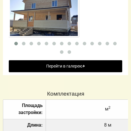
Перейти в галерею
Комплектация
Площадь
2
м
застройки:
Длина:
8 м