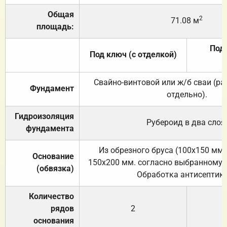
Общая
2
71.08 м
площадь:
Под 
Под ключ (с отделкой)
Свайно-винтовой или ж/б сваи (р
Фундамент
отдельно).
Гидроизоляция
Рубероид в два слоя
фундамента
Из обрезного бруса (100х150 мм.
Основание
150х200 мм. согласно выбранному с
(обвязка)
Обработка антисептик
Количество
рядов
2
основания