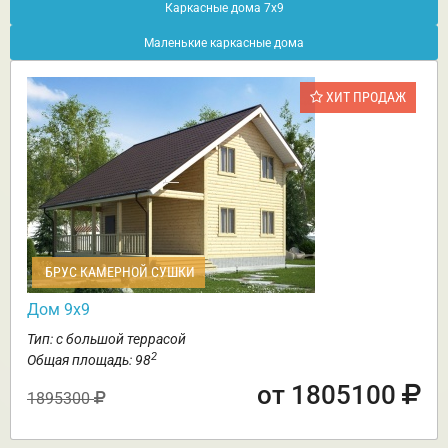
Каркасные дома 7х9
Маленькие каркасные дома
ХИТ ПРОДАЖ
БРУС КАМЕРНОЙ СУШКИ
Дом 9х9
Тип: с большой террасой
2
Общая площадь: 98
от 1805100
1895300