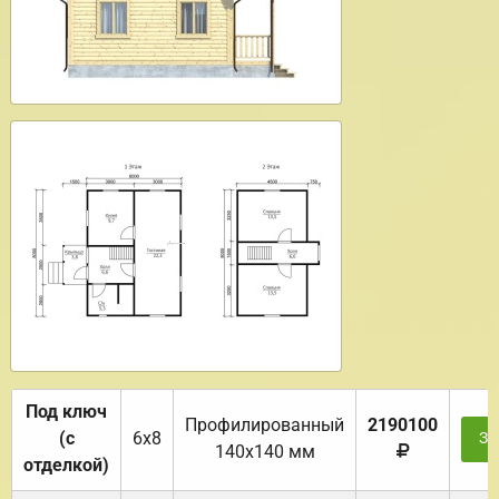
Под ключ
Профилированный
2190100
(с
6х8
За
140х140 мм
отделкой)