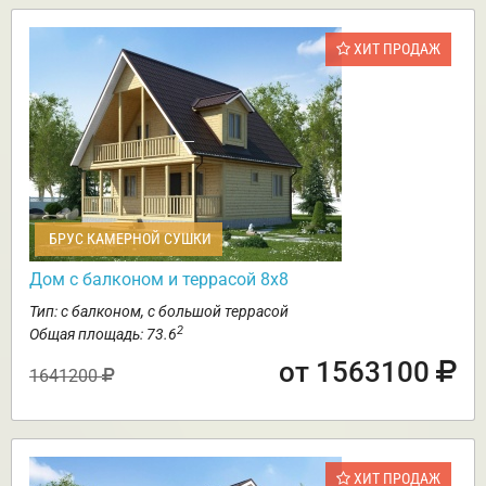
ХИТ ПРОДАЖ
БРУС КАМЕРНОЙ СУШКИ
Дом с балконом и террасой 8х8
Тип: с балконом, с большой террасой
2
Общая площадь: 73.6
от 1563100
1641200
ХИТ ПРОДАЖ