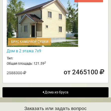
БРУС КАМЕРНОЙ СУШКИ
Дом в 2 этажа 7х9
Тип:
2
Общая площадь: 121.59
от 2465100
2588300
Дома из бруса
Заказать или задать вопрос