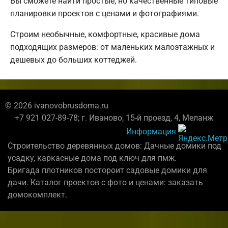
Вы сможете найти простые, но качественные типовые
планировки проектов с ценами и фотографиями.
Строим необычные, комфортные, красивые дома
подходящих размеров: от маленьких малоэтажных и
дешевых до больших коттеджей.
© 2026 ivanovobrusdoma.ru
+7 921 027-89-78; г. Иваново, 15-й проезд, 4, Меланж
Информация
Строительство деревянных домов: Дачные домики под
усадку, каркасные дома под ключ для пмж.
Бригада плотников постороит садовые домики для
дачи. Каталог проектов с фото и ценами: заказать
домокомплект.