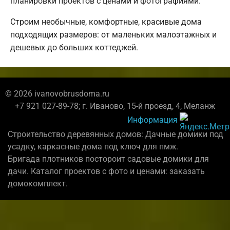
планировки проектов с ценами и фотографиями.
Строим необычные, комфортные, красивые дома
подходящих размеров: от маленьких малоэтажных и
дешевых до больших коттеджей.
© 2026 ivanovobrusdoma.ru
+7 921 027-89-78; г. Иваново, 15-й проезд, 4, Меланж
Информация
Строительство деревянных домов: Дачные домики под
усадку, каркасные дома под ключ для пмж.
Бригада плотников постороит садовые домики для
дачи. Каталог проектов с фото и ценами: заказать
домокомплект.