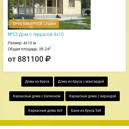
БРУС КАМЕРНОЙ СУШКИ
№53 Дом с террасой 4х10
Размер: 4х10 м
2
Общая площадь: 38.24
от 881100
Дома из бруса
Дома из бруса с мансардой
Каркасные дома с балконом
Каркасные дома с верандой
Каркасные дома 4х5
Бани из бруса 5х8