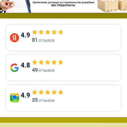
4.9
81
отзывов
4.8
49
отзывов
4.9
35
отзывов