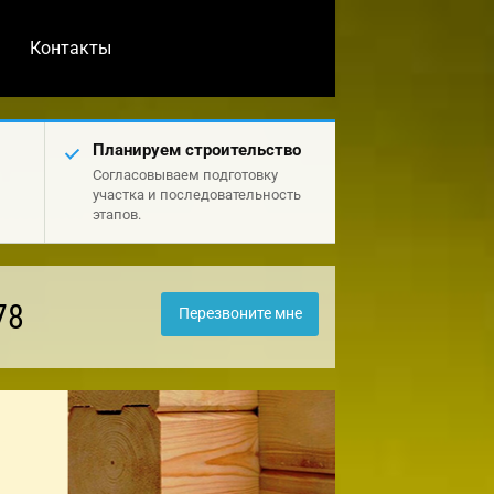
Контакты
Планируем строительство
Согласовываем подготовку
участка и последовательность
этапов.
78
Перезвоните мне