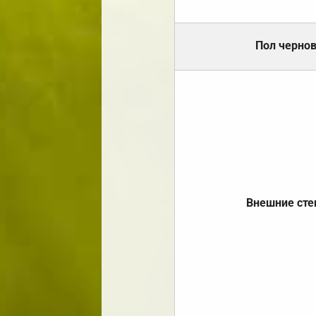
Пол черно
Внешние ст