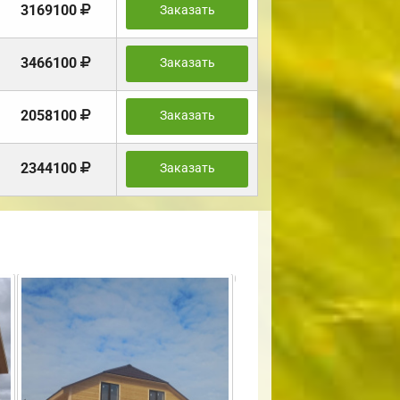
3169100
Заказать
3466100
Заказать
2058100
Заказать
2344100
Заказать