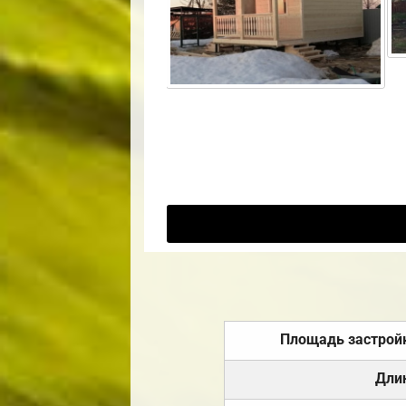
Площадь застрой
Дли