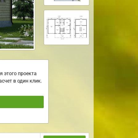
я этого проекта
асчет в один клик.
ь