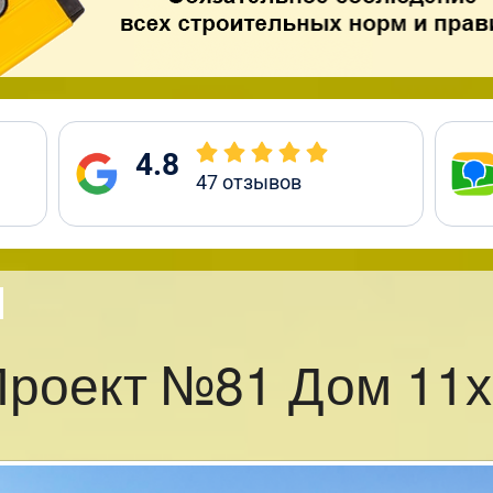
4.8
47
отзывов
Проект №81 Дом 11х