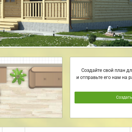
Создайте свой план дл
и отправьте его нам на р
Создат