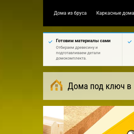
Дома из бруса
Каркасные дом
Готовим материалы сами
Отбираем древесину и
подготавливаем детали
домокомплекта.
Дома под ключ в