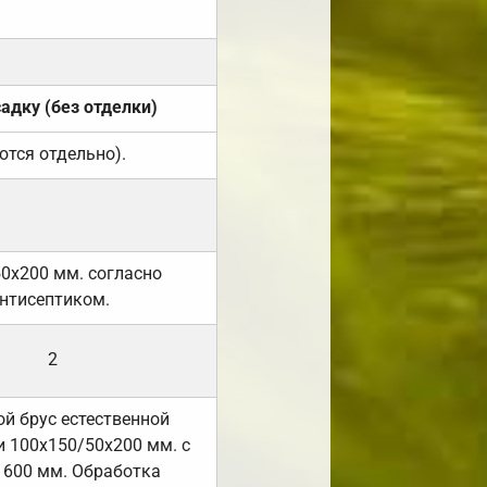
садку (без отделки)
ются отдельно).
50х200 мм. согласно
нтисептиком.
2
й брус естественной
 100х150/50х200 мм. с
 600 мм. Обработка