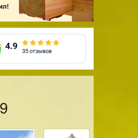
4.9
35
отзывов
9