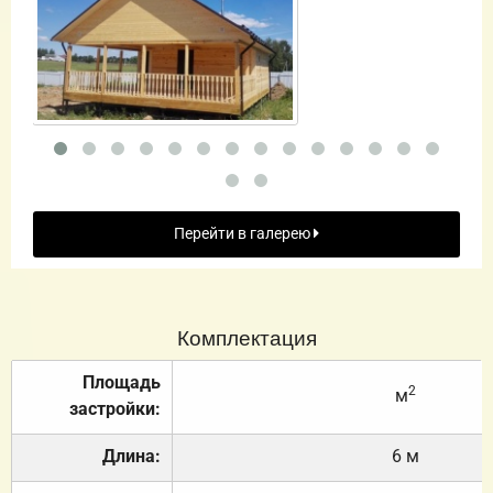
Перейти в галерею
Комплектация
Площадь
2
м
застройки:
Длина:
6 м