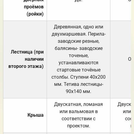
проёмов
(ройки)
Деревянная, одно или
двухмаршевая. Перила-
заводские резные,
балясины- заводские
Лестница (при
точеные,
наличии
От
устанавливаются
второго этажа)
стартовые точёные
столбы. Ступени 40х200
мм. Тетива лестницы-
90х140 мм.
Двускатная, ломаная
Двуска
или вальмовая в
или 
Крыша
соответствии с
соо
проектом.
п