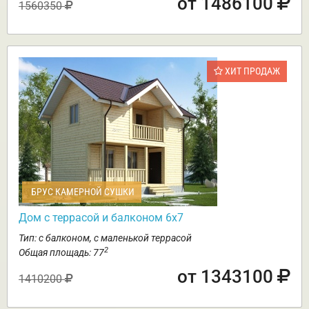
от 1486100
1560350
ХИТ ПРОДАЖ
БРУС КАМЕРНОЙ СУШКИ
Дом с террасой и балконом 6х7
Тип: с балконом, с маленькой террасой
2
Общая площадь: 77
от 1343100
1410200