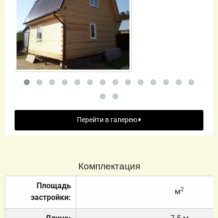
Перейти в галерею
Комплектация
Площадь
2
м
застройки: