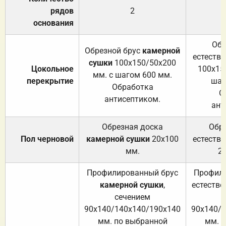
рядов
2
основания
Обр
Обрезной брус
камерной
естеств
сушки
100х150/50х200
Цокольное
100х15
мм. с шагом 600 мм.
перекрытие
шаг
Обработка
О
антисептиком.
ант
Обрезная доска
Обр
Пол черновой
камерной сушки
20х100
естеств
мм.
2
Профилированный брус
Профили
камерной сушки
,
естестве
сечением
с
90х140/140х140/190х140
90х140/
мм. по выбранной
мм. 