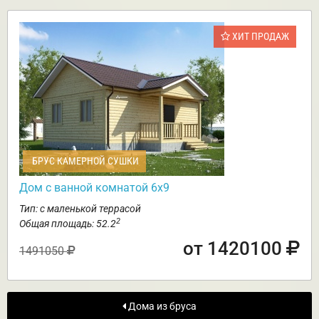
ХИТ ПРОДАЖ
БРУС КАМЕРНОЙ СУШКИ
Дом с ванной комнатой 6х9
Тип: с маленькой террасой
2
Общая площадь: 52.2
от 1420100
1491050
Дома из бруса