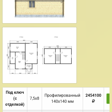
Под ключ
Профилированный
2454100
(с
7,5х8
140х140 мм
отделкой)