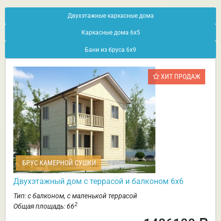
Двухэтажные каркасные дома
Каркасные дома 6х5
Бани из бруса 6х9
ХИТ ПРОДАЖ
БРУС КАМЕРНОЙ СУШКИ
Двухэтажный дом с террасой и балконом 6х6
Тип: с балконом, с маленькой террасой
2
Общая площадь: 66