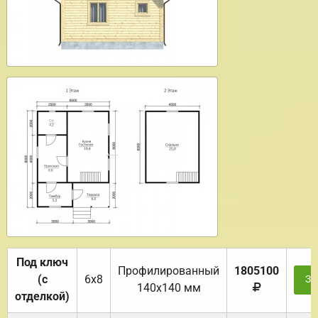
Под ключ
Профилированный
1805100
(с
6х8
За
140х140 мм
отделкой)