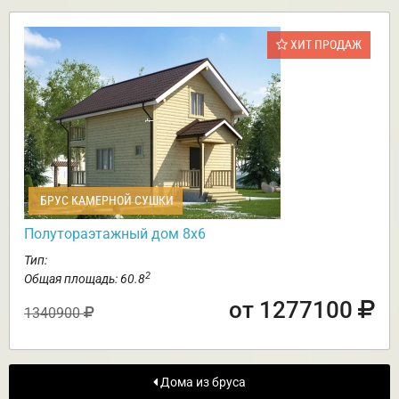
ХИТ ПРОДАЖ
БРУС КАМЕРНОЙ СУШКИ
Полутораэтажный дом 8х6
Тип:
2
Общая площадь: 60.8
от 1277100
1340900
Дома из бруса