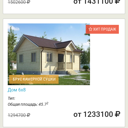
от 1431100
1502600
ХИТ ПРОДАЖ
БРУС КАМЕРНОЙ СУШКИ
Дом 6х8
Тип:
2
Общая площадь: 45.7
от 1233100
1294700