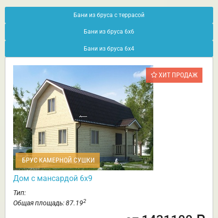
Бани из бруса с террасой
Бани из бруса 6х6
Бани из бруса 6х4
ХИТ ПРОДАЖ
БРУС КАМЕРНОЙ СУШКИ
Дом с мансардой 6х9
Тип:
2
Общая площадь: 87.19