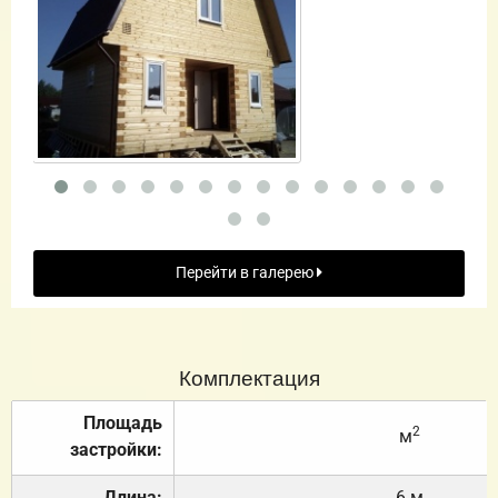
Перейти в галерею
Комплектация
Площадь
2
м
застройки:
Длина:
6 м