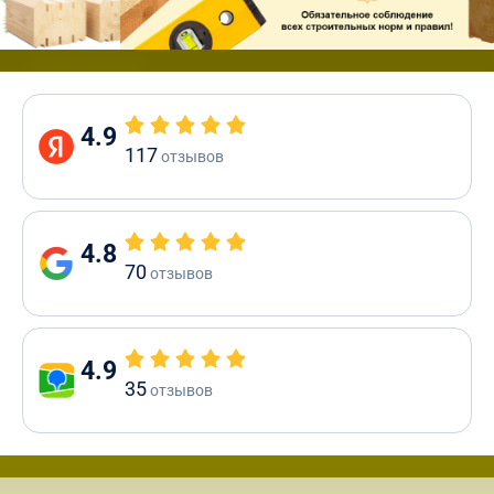
4.9
117
отзывов
4.8
70
отзывов
4.9
35
отзывов