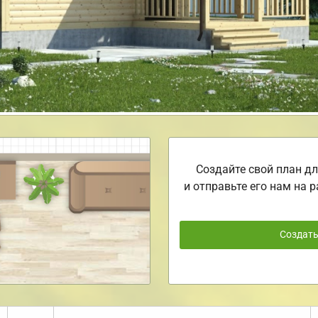
Создайте свой план дл
и отправьте его нам на р
Создат