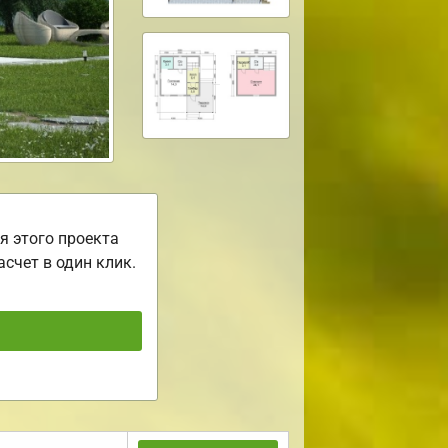
я этого проекта
асчет в один клик.
ь