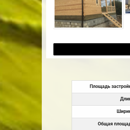
Площадь застрой
Дли
Шири
Общая площа