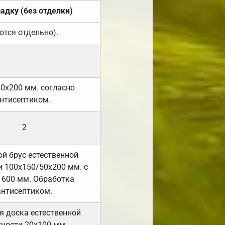
садку (без отделки)
ются отдельно).
50х200 мм. согласно
нтисептиком.
2
й брус естественной
 100х150/50х200 мм. с
 600 мм. Обработка
антисептиком.
я доска естественной
ности 20х100 мм.