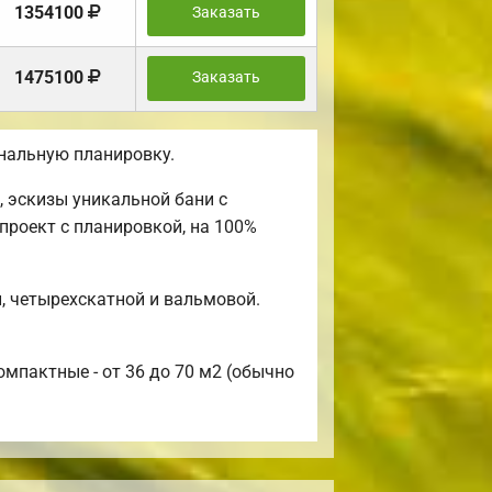
1354100
Заказать
1475100
Заказать
нальную планировку.
 эскизы уникальной бани с
проект с планировкой, на 100%
, четырехскатной и вальмовой.
омпактные - от 36 до 70 м2 (обычно