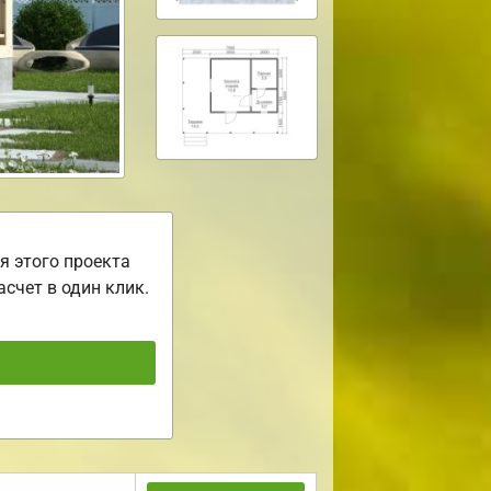
я этого проекта
асчет в один клик.
ь