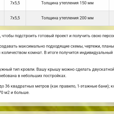
7х5,5
Толщина утепления 150 мм
7х5,5
Толщина утепления 200 мм
чтобы подстроить готовый проект и получить свою персо
здавать максимально подходящие схемы, чертежи, планы,
 количеством комнат. В итоге получится индивидуальный 
ужный тип кровли. Вашу крышу можно сделать двускатной
ребована в небольших постройках.
о 36 квадратных метров (как правило, 1-этажные бани); к
70 м2 и больше.