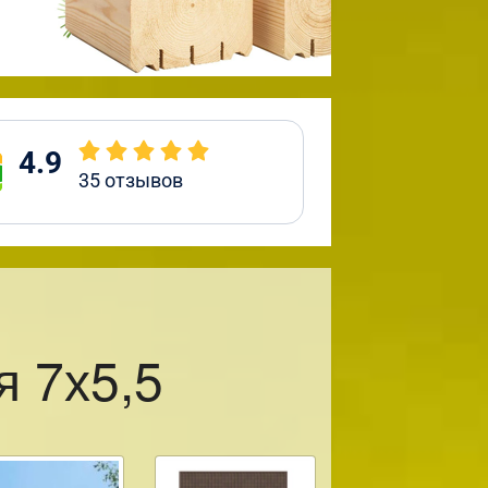
4.9
35
отзывов
я 7х5,5