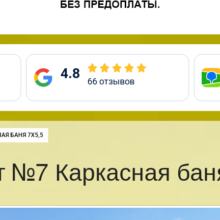
4.8
66
отзывов
:
АЯ БАНЯ 7Х5,5
 №7 Каркасная бан