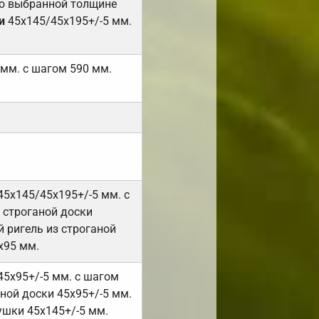
но выбранной толщине
и
45х145/45х195+/-5 мм.
 мм. с шагом 590 мм.
45х145/45х195+/-5 мм. с
 строганой доски
 ригель из строганой
х95 мм.
45х95+/-5 мм. с шагом
ной доски 45х95+/-5 мм.
ушки 45х145+/-5 мм.