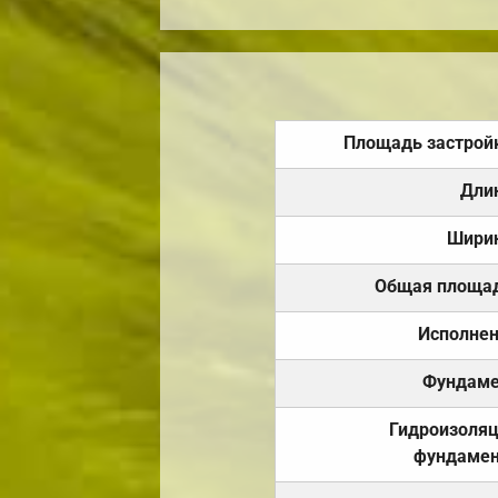
Площадь застрой
Дли
Шири
Общая площа
Исполне
Фундаме
Гидроизоля
фундамен