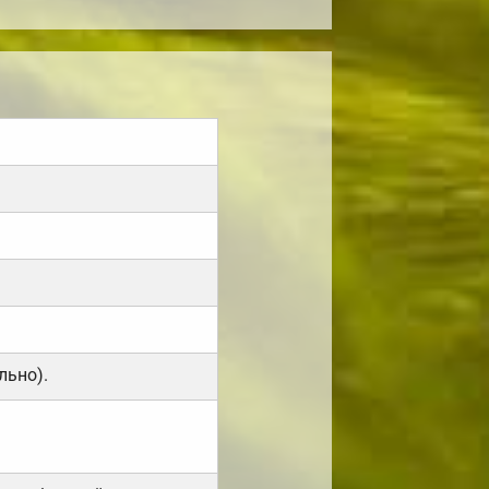
льно).