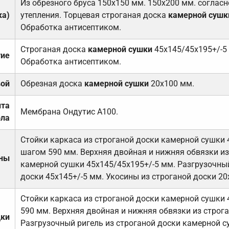
Из обрезного бруса 150х150 мм. 150х200 мм. соглас
ка)
утепления. Торцевая строганая доска
камерной сушк
Обработка антисептиком.
Строганая доска
камерной сушки
45х145/45х195+/-5
тие
Обработка антисептиком.
вой
Обрезная доска
камерной сушки
20х100 мм.
ита
Мембрана Ондутис А100.
ола
Стойки каркаса из строганой доски камерной сушки 
шагом 590 мм. Верхняя двойная и нижняя обвязки из
ены
камерной сушки 45х145/45х195+/-5 мм. Разгрузочный
доски 45х145+/-5 мм. Укосины из строганой доски 20
Стойки каркаса из строганой доски камерной сушки 
590 мм. Верхняя двойная и нижняя обвязки из строга
дки
Разгрузочный ригель из строганой доски камерной с