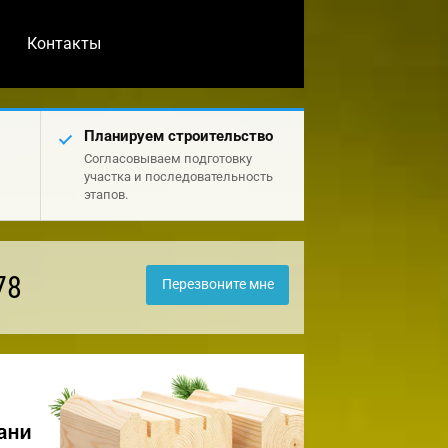
Контакты
Планируем строительство
Согласовываем подготовку
участка и последовательность
этапов.
78
Перезвоните мне