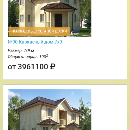
КАРКАС ИЗ СТРОГАНОЙ ДОСКИ
№90 Каркасный дом 7х9
Размер: 7х9 м
2
Общая площадь: 100
от 3961100