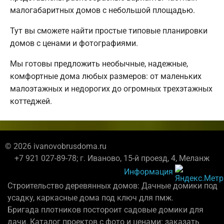
малогабаритных домов с небольшой площадью.
Тут вы сможете найти простые типовые планировки
домов с ценами и фотографиями.
Мы готовы предложить необычные, надежные,
комфортные дома любых размеров: от маленьких
малоэтажных и недорогих до огромных трехэтажных
коттеджей.
© 2026 ivanovobrusdoma.ru
+7 921 027-89-78; г. Иваново, 15-й проезд, 4, Меланж
Информация
Строительство деревянных домов: Дачные домики под
усадку, каркасные дома под ключ для пмж.
Бригада плотников постороит садовые домики для
дачи. Каталог проектов с фото и ценами: заказать