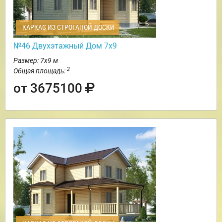
КАРКАС ИЗ СТРОГАНОЙ ДОСКИ
№46 Двухэтажный Дом 7х9
Размер: 7х9 м
2
Общая площадь:
от 3675100