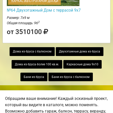
КАРКАС ИЗ СТРОГАНОЙ ДОСКИ
№64 Двухэтажный Дом с террасой 9х7
Размер: 7х9 м
2
Общая площадь: 96
от 3510100
Дома из бруса с балконом
Двухэтажные дома из бруса
Дома из бруса более 100 кв.м.
Каркасные дома 9х10
Бани из бруса
Бани из бруса с балконом
Обращаем ваше внимание! Каждый эскизный проект,
который вы видите в каталоге, можно поменять.
Возможно добавить гараж, балкон, террасу, веранду,