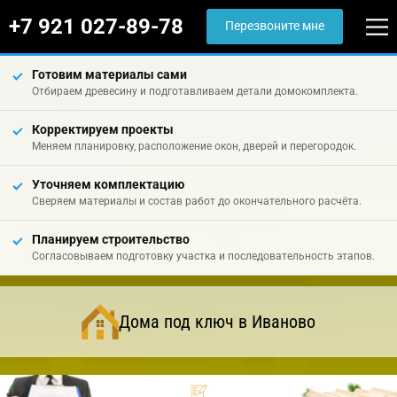
+7 921 027-89-78
Перезвоните мне
Готовим материалы сами
Отбираем древесину и подготавливаем детали домокомплекта.
Корректируем проекты
Меняем планировку, расположение окон, дверей и перегородок.
Уточняем комплектацию
Сверяем материалы и состав работ до окончательного расчёта.
Планируем строительство
Согласовываем подготовку участка и последовательность этапов.
Дома под ключ в Иваново