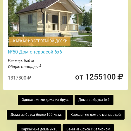
КАРКАС ИЗ СТРОГАНОЙ ДОСКИ
№50 Дом с террасой 6х6
Размер: 6х6 м
2
Общая площадь:
от 1255100
1317800
Одноэтажные дома из бруса
Дома из бруса 6х6
Дома из бруса более 100 кв.м.
Каркасные дома с мансардой
Каркасные дома 9х10
Бани из бруса с балконом