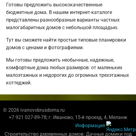
Готовы предложить высококачественные
бюджетные дома. В нашем интернет-каталоге
представлены разнообразные варианты частных
малогабаритных домов с небольшой площадью.
Тут вы сможете найти простые типовые планировки
домов с ценами и фотографиями.
Мы готовы предложить необычные, надежные,
комфортные дома любых размеров: от маленьких
малоэтажных и недорогих до огромных трехэтажных
коттеджей.
© 2026 ivanovobrusdoma.ru
+7 921 027-89-78; г. Иваново, 15-й проезд, 4, Меланж
Информация
Строительство деревянных домов: Дачные домики под