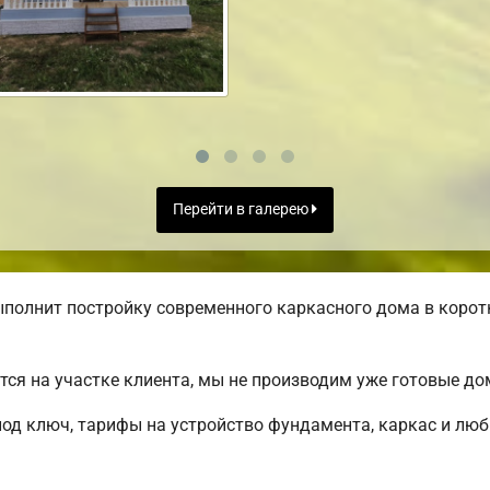
Перейти в галерею
полнит постройку современного каркасного дома в корот
ся на участке клиента, мы не производим уже готовые д
под ключ, тарифы на устройство фундамента, каркас и лю