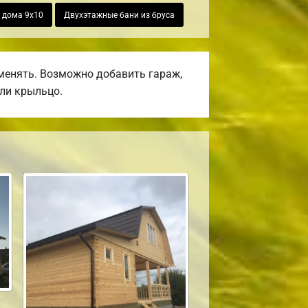
 дома 9х10
Двухэтажные бани из бруса
менять. Возможно добавить гараж,
или крыльцо.