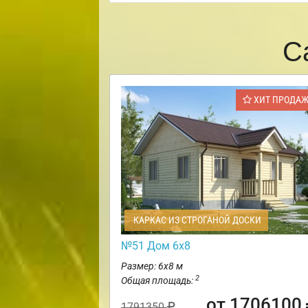
С
ХИТ ПРОДА
КАРКАС ИЗ СТРОГАНОЙ ДОСКИ
№51 Дом 6х8
Размер: 6х8 м
2
Общая площадь:
от 1706100
1791350