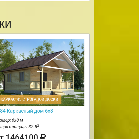
ки
КАРКАС ИЗ СТРОГАНОЙ ДОСКИ
84 Каркасный дом 6х8
змер: 6х8 м
2
щая площадь: 32.8
т 1464100