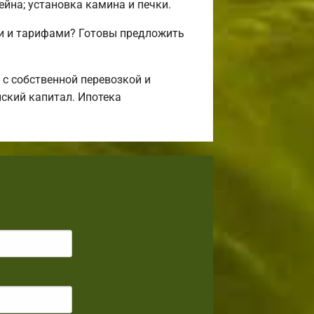
ейна; установка камина и печки.
и и тарифами? Готовы предложить
с собственной перевозкой и
нский капитал. Ипотека