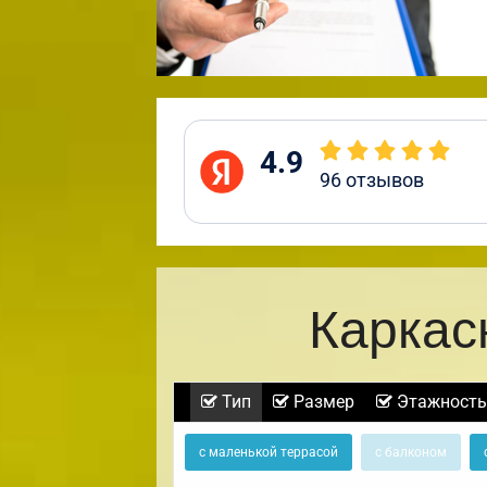
4.9
96
отзывов
Каркас
Тип
Размер
Этажность
с маленькой террасой
с балконом