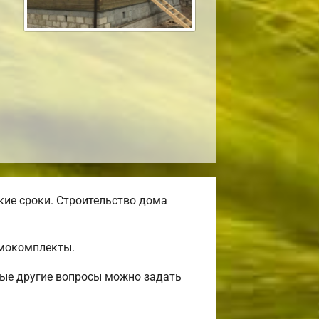
кие сроки. Строительство дома
омокомплекты.
бые другие вопросы можно задать