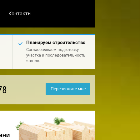
Контакты
Планируем строительство
Согласовываем подготовку
участка и последовательность
этапов.
78
Перезвоните мне