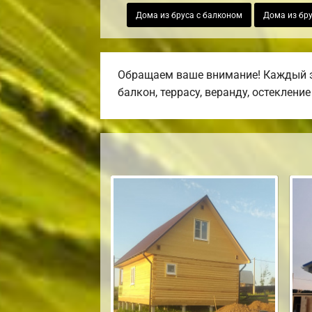
Дома из бруса с балконом
Дома из бру
Обращаем ваше внимание! Каждый эс
балкон, террасу, веранду, остеклени