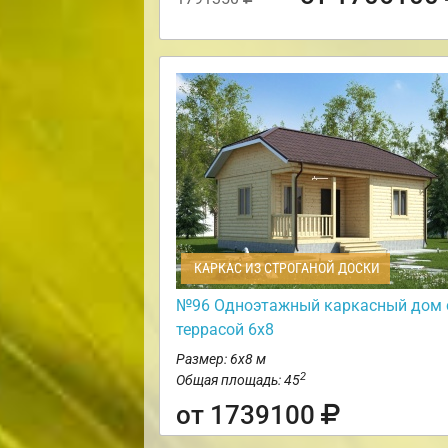
КАРКАС ИЗ СТРОГАНОЙ ДОСКИ
№96 Одноэтажный каркасный дом 
террасой 6х8
Размер: 6х8 м
2
Общая площадь: 45
от 1739100