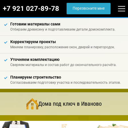
+7 921 027-89-78
Перезвоните мне
Готовим материалы сами
Отбираем древесину и подготавливаем детали домокомплекта.
Корректируем проекты
Меняем планировку, расположение окон, дверей и перегородок.
Уточняем комплектацию
Сверяем материалы и состав работ до окончательного расчёта.
Планируем строительство
Согласовываем подготовку участка и последовательность этапов.
Дома под ключ в Иваново