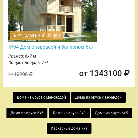
БРУС КАМЕРНОЙ СУШКИ
№94 Дом с террасой и балконом 6х7
Размер: 6х7 м
2
Общая площадь: 77
от 1343100
1410200
Дома из бруса с мансардой
Дома из бруса с верандой
Дома из бруса 6х6
Дома из бруса 8х8
Дома из бруса 6х5
Каркасные дома 7х9