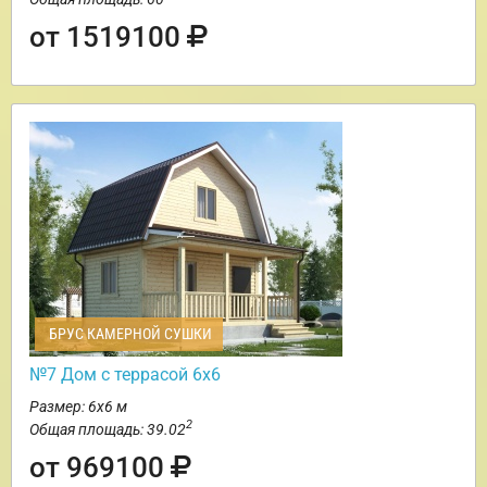
от 1519100
БРУС КАМЕРНОЙ СУШКИ
№7 Дом с террасой 6х6
Размер: 6х6 м
2
Общая площадь: 39.02
от 969100