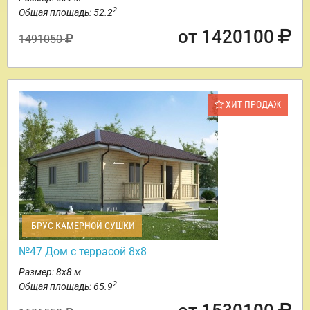
2
Общая площадь: 52.2
от 1420100
1491050
ХИТ ПРОДАЖ
БРУС КАМЕРНОЙ СУШКИ
№47 Дом с террасой 8х8
Размер: 8х8 м
2
Общая площадь: 65.9