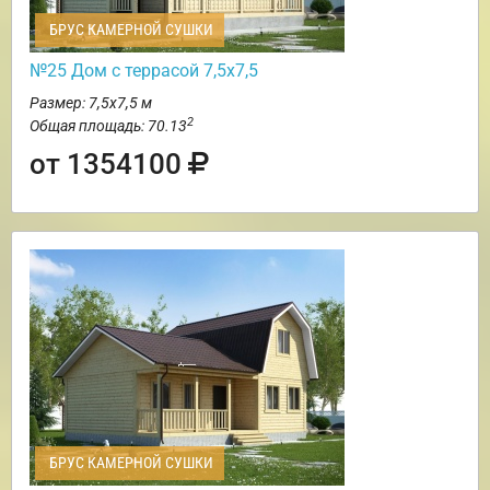
БРУС КАМЕРНОЙ СУШКИ
№25 Дом с террасой 7,5х7,5
Размер: 7,5х7,5 м
2
Общая площадь: 70.13
от 1354100
БРУС КАМЕРНОЙ СУШКИ