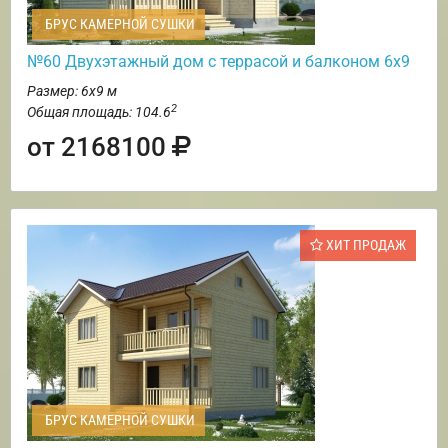
БРУС КАМЕРНОЙ СУШКИ
№60 Двухэтажный дом с террасой и балконом 6х9
Размер: 6х9 м
2
Общая площадь: 104.6
от 2168100
ХИТ ПРОДАЖ
БРУС КАМЕРНОЙ СУШКИ