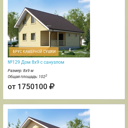
БРУС КАМЕРНОЙ СУШКИ
№129 Дом 8х9 с санузлом
Размер: 8х9 м
2
Общая площадь: 102
от 1750100