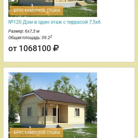
БРУС КАМЕРНОЙ СУШКИ
№120 Дом в один этаж с террасой 7,5х6
Размер: 6х7,5 м
2
Общая площадь: 39.2
от 1068100
БРУС КАМЕРНОЙ СУШКИ