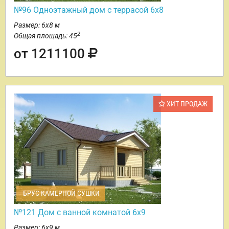
№96 Одноэтажный дом с террасой 6х8
Размер: 6х8 м
2
Общая площадь: 45
от 1211100
ХИТ ПРОДАЖ
БРУС КАМЕРНОЙ СУШКИ
№121 Дом с ванной комнатой 6х9
Размер: 6х9 м