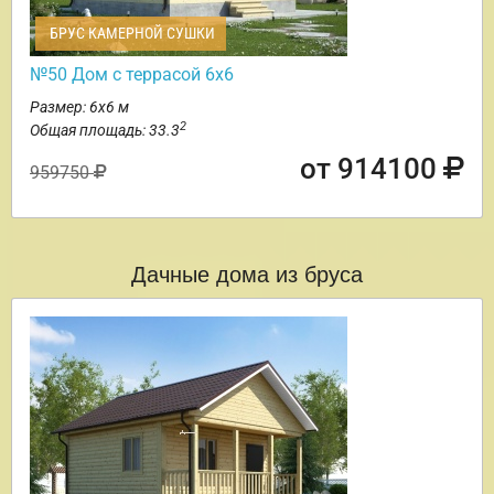
БРУС КАМЕРНОЙ СУШКИ
№50 Дом с террасой 6х6
Размер: 6х6 м
2
Общая площадь: 33.3
от 914100
959750
Дачные дома из бруса