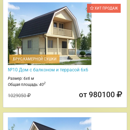
ХИТ ПРОДАЖ
БРУС КАМЕРНОЙ СУШКИ
№10 Дом с балконом и террасой 6х6
Размер: 6х6 м
2
Общая площадь: 40
от 980100
1029050