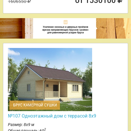
от 1530100
1606550
БРУС КАМЕРНОЙ СУШКИ
№107 Одноэтажный дом с террасой 8х9
Размер: 8х9 м
2
Общая площадь: 60