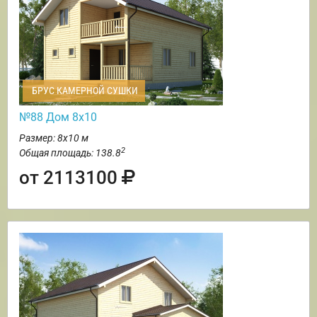
БРУС КАМЕРНОЙ СУШКИ
№88 Дом 8х10
Размер: 8х10 м
2
Общая площадь: 138.8
от 2113100