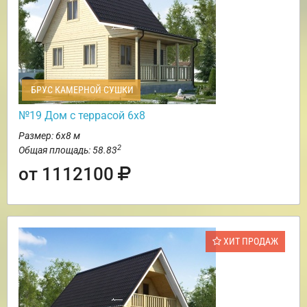
БРУС КАМЕРНОЙ СУШКИ
№19 Дом с террасой 6х8
Размер: 6х8 м
2
Общая площадь: 58.83
от 1112100
ХИТ ПРОДАЖ