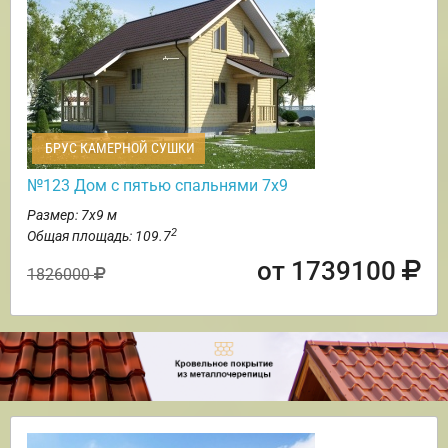
БРУС КАМЕРНОЙ СУШКИ
№123 Дом с пятью спальнями 7х9
Размер: 7х9 м
2
Общая площадь: 109.7
от 1739100
1826000