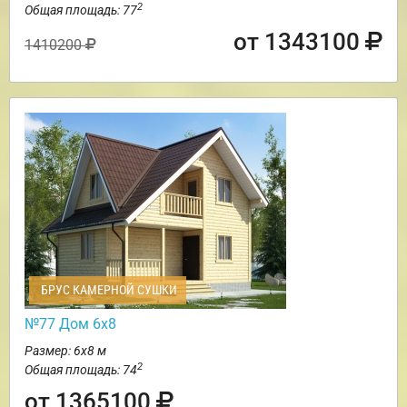
2
Общая площадь: 77
от 1343100
1410200
БРУС КАМЕРНОЙ СУШКИ
№77 Дом 6х8
Размер: 6х8 м
2
Общая площадь: 74
от 1365100