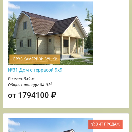
БРУС КАМЕРНОЙ СУШКИ
№31 Дом с террасой 9х9
Размер: 9х9 м
2
Общая площадь: 94.02
от 1794100
ХИТ ПРОДАЖ