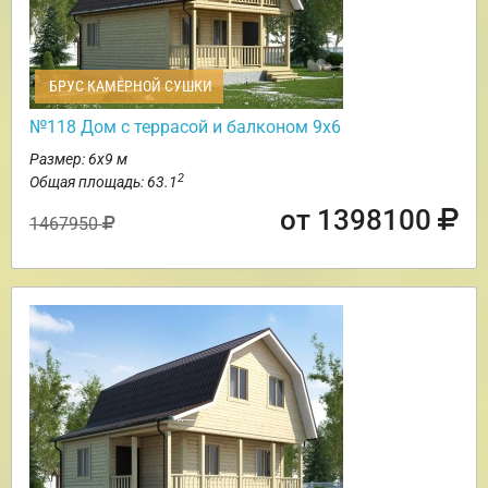
БРУС КАМЕРНОЙ СУШКИ
№118 Дом с террасой и балконом 9х6
Размер: 6х9 м
2
Общая площадь: 63.1
от 1398100
1467950