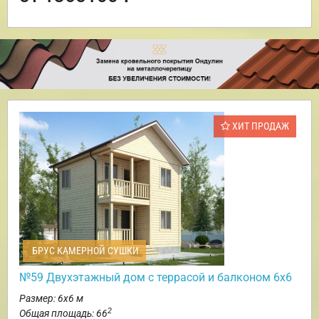
ХИТ ПРОДАЖ
БРУС КАМЕРНОЙ СУШКИ
№59 Двухэтажный дом с террасой и балконом 6х6
Размер: 6х6 м
2
Общая площадь: 66