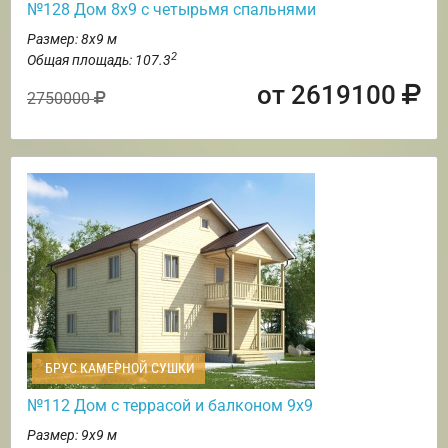
№128 Дом 8х9 с четырьмя спальнями
Размер: 8х9 м
2
Общая площадь: 107.3
от 2619100
2750000
БРУС КАМЕРНОЙ СУШКИ
№112 Дом с террасой и балконом 9х9
Размер: 9х9 м