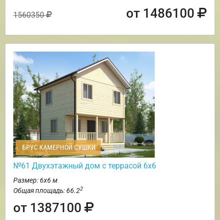
от 1486100
1560350
БРУС КАМЕРНОЙ СУШКИ
№61 Двухэтажный дом с террасой 6х6
Размер: 6х6 м
2
Общая площадь: 66.2
от 1387100