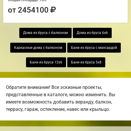
от 2454100
Дома из бруса с балконом
Дома из бруса 6х6
Каркасные дома с балконом
Бани из бруса с мансардой
Бани из бруса 12х6
Бани из бруса 5х8
Обратите внимание! Все эскизные проекты,
представленные в каталоге, можно изменить. Вы
имеете возможность добавить веранду, балкон,
террасу, гараж, остекление, навес или крыльцо.