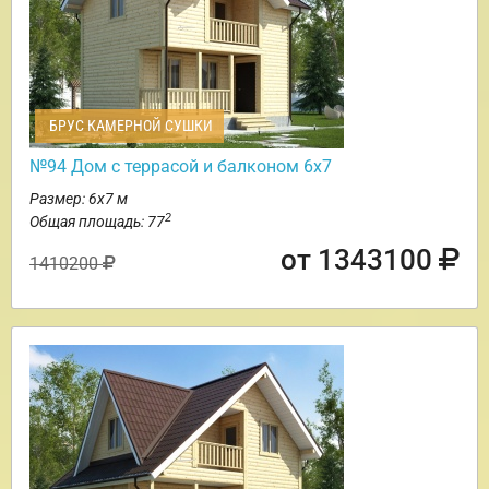
БРУС КАМЕРНОЙ СУШКИ
№94 Дом с террасой и балконом 6х7
Размер: 6х7 м
2
Общая площадь: 77
от 1343100
1410200