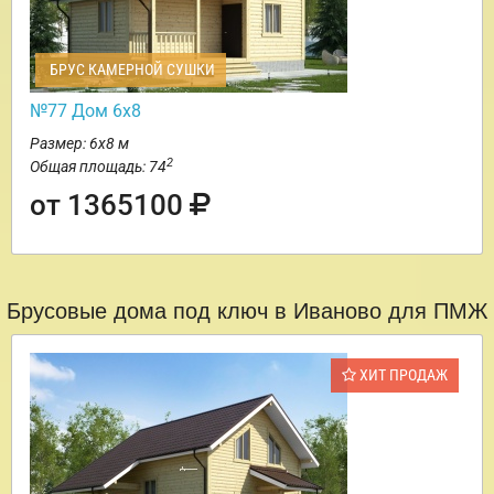
БРУС КАМЕРНОЙ СУШКИ
№77 Дом 6х8
Размер: 6х8 м
2
Общая площадь: 74
от 1365100
Брусовые дома под ключ в Иваново для ПМЖ
ХИТ ПРОДАЖ