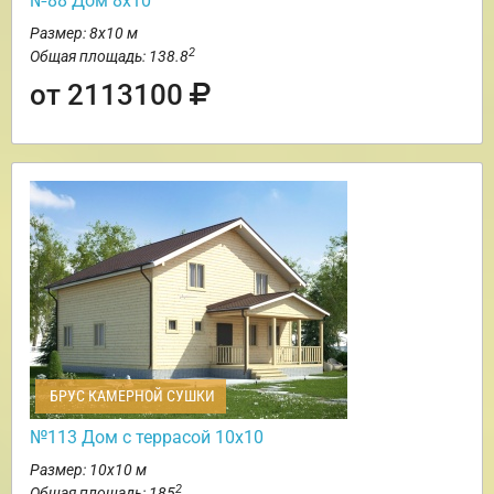
№88 Дом 8х10
Размер: 8х10 м
2
Общая площадь: 138.8
от 2113100
БРУС КАМЕРНОЙ СУШКИ
№113 Дом с террасой 10х10
Размер: 10х10 м
2
Общая площадь: 185