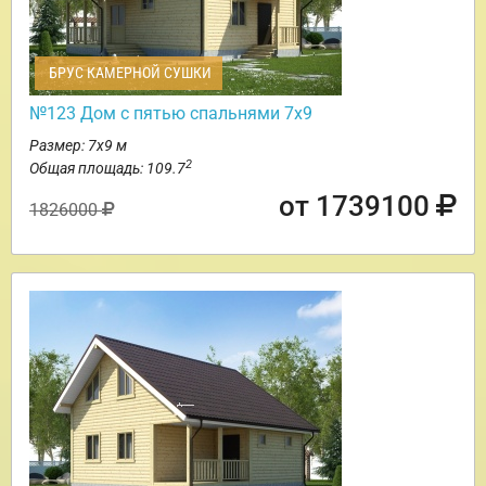
БРУС КАМЕРНОЙ СУШКИ
№123 Дом с пятью спальнями 7х9
Размер: 7х9 м
2
Общая площадь: 109.7
от 1739100
1826000