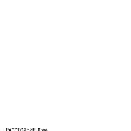
РАССТОЯНИЕ:
0
км.