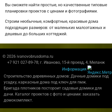
Вы сможете найти простые, но качественные типовые
планировки проектов с ценами и фотографиями.
Строим необычные, комфортные, красивые дома
подходящих размеров: от маленьких малоэтажных и
дешевых до больших коттеджей.
© 2026 ivanovobrusdoma.ru
+7 921 027-89-78; г. Иваново, 15-й проезд, 4, Меланж
Информация
Строительство деревянных домов: Дачные домики под
усадку, каркасные дома под ключ для пмж.
Бригада плотников постороит садовые домики для
дачи. Каталог проектов с фото и ценами: заказать
домокомплект.