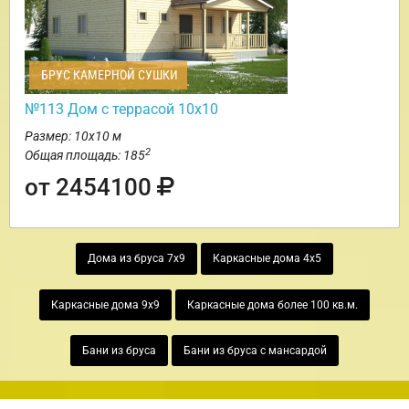
БРУС КАМЕРНОЙ СУШКИ
№113 Дом с террасой 10х10
Размер: 10х10 м
2
Общая площадь: 185
от 2454100
Дома из бруса 7х9
Каркасные дома 4х5
Каркасные дома 9х9
Каркасные дома более 100 кв.м.
Бани из бруса
Бани из бруса с мансардой