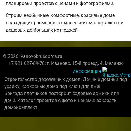
планировки проектов с ценами и фотографиями.
Строим необычные, комфортные, красивые дома
подходящих размеров: от маленьких малоэтажных и
дешевых до больших коттеджей.
© 2026 ivanovobrusdoma.ru
+7 921 027-89-78; г. Иваново, 15-й проезд, 4, Меланж
Информация
Строительство деревянных домов: Дачные домики под
усадку, каркасные дома под ключ для пмж.
Бригада плотников постороит садовые домики для
дачи. Каталог проектов с фото и ценами: заказать
домокомплект.