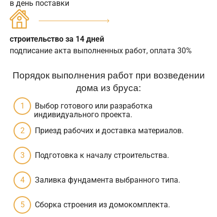
в день поставки
строительство за 14 дней
подписание акта выполненных работ, оплата 30%
Порядок выполнения работ при возведении
дома из бруса:
Выбор готового или разработка
индивидуального проекта.
Приезд рабочих и доставка материалов.
Подготовка к началу строительства.
Заливка фундамента выбранного типа.
Сборка строения из домокомплекта.