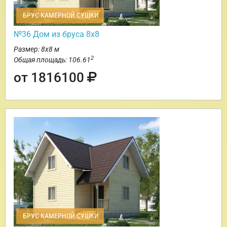
БРУС КАМЕРНОЙ СУШКИ
№36 Дом из бруса 8х8
Размер: 8х8 м
2
Общая площадь: 106.61
от 1816100
БРУС КАМЕРНОЙ СУШКИ