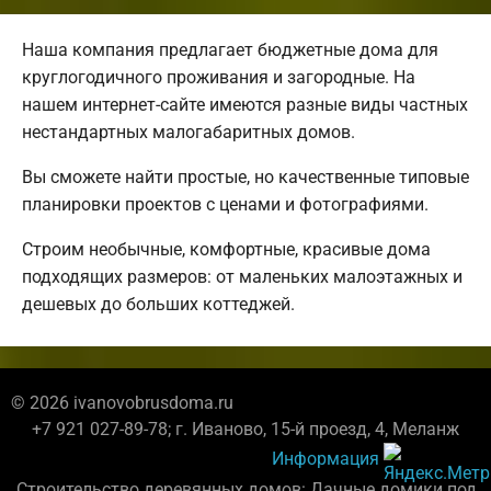
Наша компания предлагает бюджетные дома для
круглогодичного проживания и загородные. На
нашем интернет-сайте имеются разные виды частных
нестандартных малогабаритных домов.
Вы сможете найти простые, но качественные типовые
планировки проектов с ценами и фотографиями.
Строим необычные, комфортные, красивые дома
подходящих размеров: от маленьких малоэтажных и
дешевых до больших коттеджей.
© 2026 ivanovobrusdoma.ru
+7 921 027-89-78; г. Иваново, 15-й проезд, 4, Меланж
Информация
Строительство деревянных домов: Дачные домики под