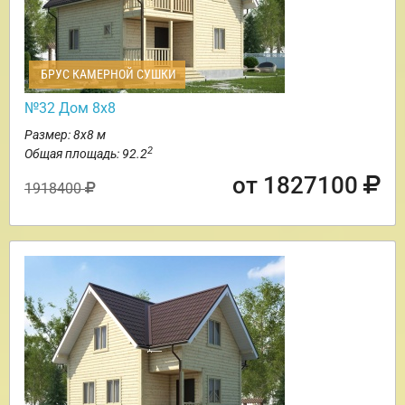
БРУС КАМЕРНОЙ СУШКИ
№32 Дом 8х8
Размер: 8х8 м
2
Общая площадь: 92.2
от 1827100
1918400