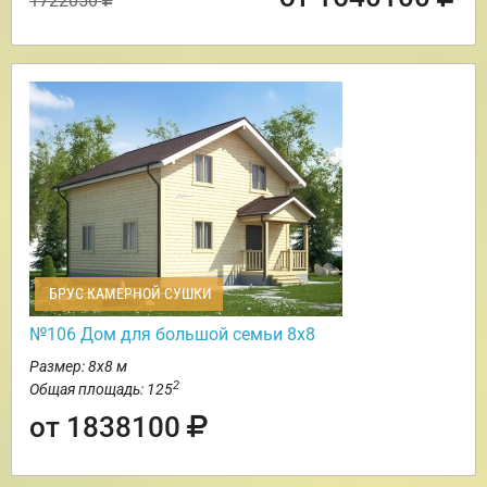
1722050
БРУС КАМЕРНОЙ СУШКИ
№106 Дом для большой семьи 8х8
Размер: 8х8 м
2
Общая площадь: 125
от 1838100