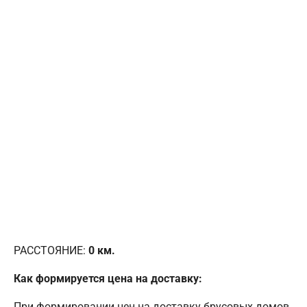
РАССТОЯНИЕ:
0
км.
Как формируется цена на доставку:
При формировании цен на доставку брусовых домов