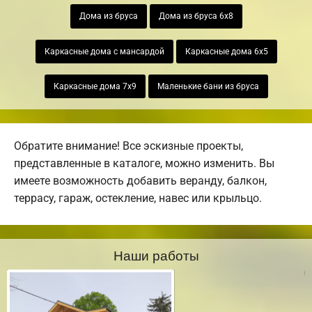
Дома из бруса
Дома из бруса 6х8
Каркасные дома с мансардой
Каркасные дома 6х5
Каркасные дома 7х9
Маленькие бани из бруса
Обратите внимание! Все эскизные проекты,
представленные в каталоге, можно изменить. Вы
имеете возможность добавить веранду, балкон,
террасу, гараж, остекление, навес или крыльцо.
Наши работы