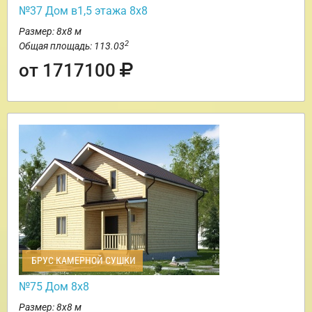
№37 Дом в1,5 этажа 8х8
Размер: 8х8 м
2
Общая площадь: 113.03
от 1717100
БРУС КАМЕРНОЙ СУШКИ
№75 Дом 8х8
Размер: 8х8 м