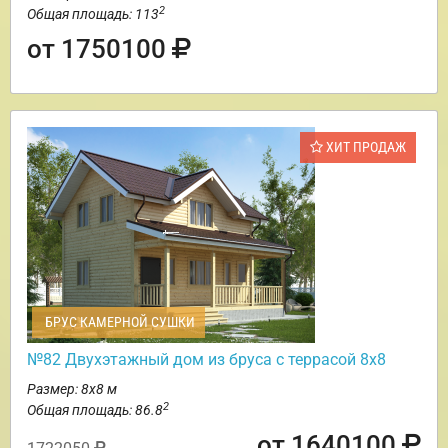
2
Общая площадь: 113
от 1750100
ХИТ ПРОДАЖ
БРУС КАМЕРНОЙ СУШКИ
№82 Двухэтажный дом из бруса с террасой 8х8
Размер: 8х8 м
2
Общая площадь: 86.8
от 1640100