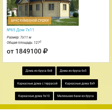
БРУС КАМЕРНОЙ СУШКИ
№65 Дом 7х11
Размер: 7х11 м
2
Общая площадь: 127
от 1849100
Дома из бруса 8х8
Дома из бруса 6х5
Каркасные дома с террасой
Каркасные дома 8х9
Каркасные дома 9х10
Маленькие бани из бруса