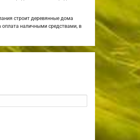
пания строит деревянные дома
а оплата наличными средствами, в