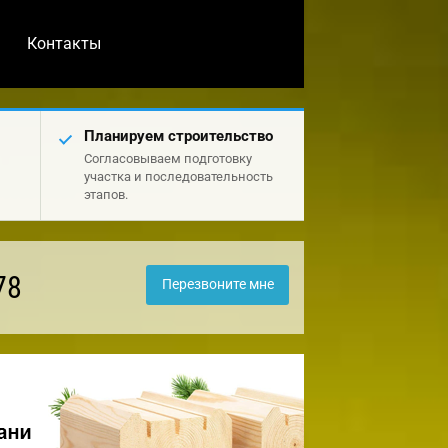
Контакты
Планируем строительство
Согласовываем подготовку
участка и последовательность
этапов.
78
Перезвоните мне