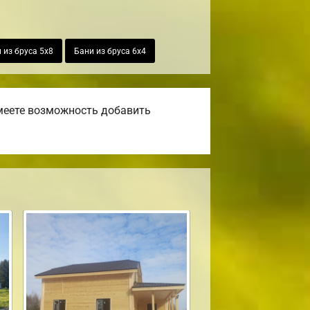
 из бруса 5х8
Бани из бруса 6х4
имеете возможность добавить