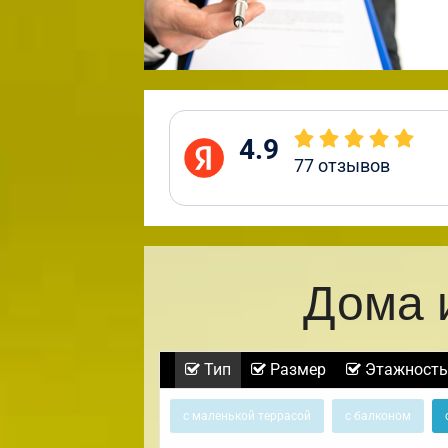
4.9
77
отзывов
Дома 
Тип
Размер
Этажность
с маленькой террасой
с балконом