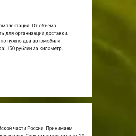
комплектация. От объема
ь для организации доставки.
но нужно два автомобиля.
а: 150 рублей за километр.
йской части России. Принимаем
од усадку. Срок строительства от 20