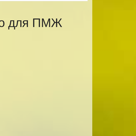
во для ПМЖ