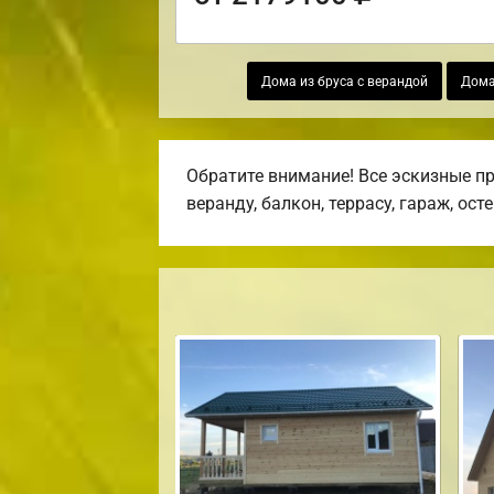
Дома из бруса с верандой
Дома
Обратите внимание! Все эскизные п
веранду, балкон, террасу, гараж, ост