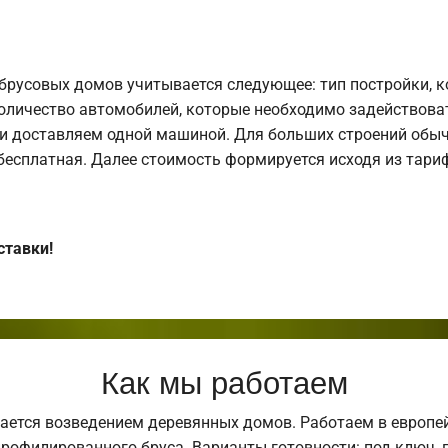
брусовых домов учитывается следующее: тип постройки, 
оличество автомобилей, которые необходимо задействоват
и доставляем одной машиной. Для больших строений обыч
 бесплатная. Далее стоимость формируется исходя из тариф
ставки!
Как мы работаем
ается возведением деревянных домов. Работаем в европе
профилированного бруса. Варианты готовности: под ключ, п