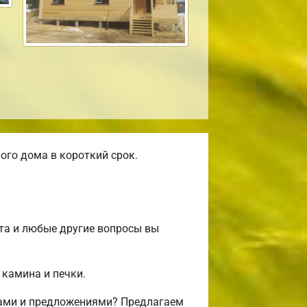
го дома в короткий срок.
та и любые другие вопросы вы
 камина и печки.
фами и предложениями? Предлагаем