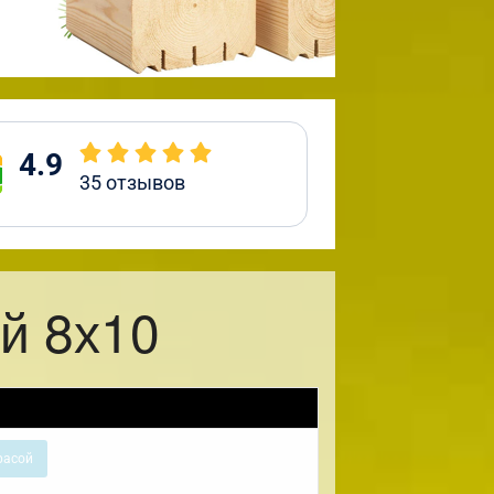
4.9
35
отзывов
й 8х10
расой