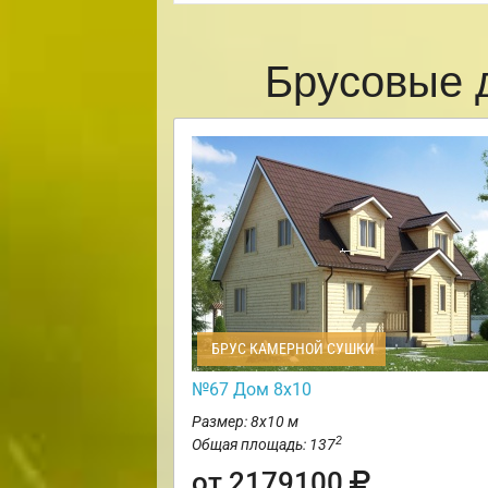
Брусовые 
БРУС КАМЕРНОЙ СУШКИ
№67 Дом 8х10
Размер: 8х10 м
2
Общая площадь: 137
от 2179100