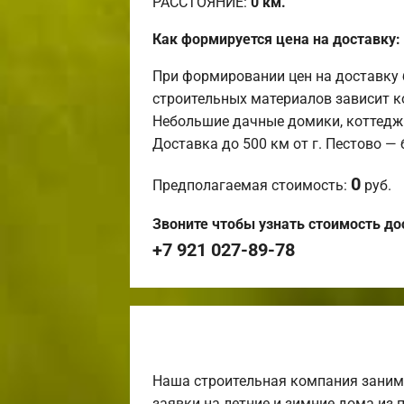
РАССТОЯНИЕ:
0
км.
Как формируется цена на доставку:
При формировании цен на доставку 
строительных материалов зависит к
Небольшие дачные домики, коттедж
Доставка до 500 км от г. Пестово —
0
Предполагаемая стоимость:
руб.
Звоните чтобы узнать стоимость до
+7 921 027-89-78
Наша строительная компания заним
заявки на летние и зимние дома из 