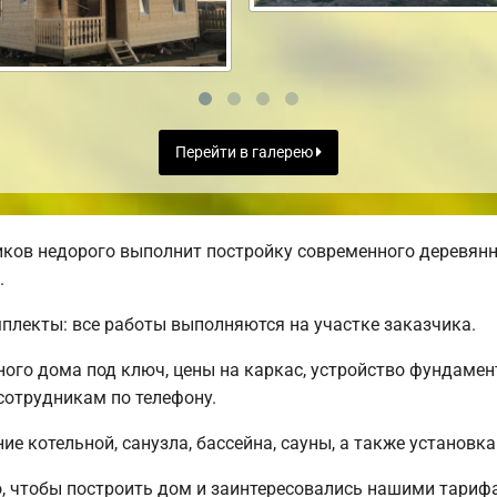
Перейти в галерею
ов недорого выполнит постройку современного деревянно
.
лекты: все работы выполняются на участке заказчика.
го дома под ключ, цены на каркас, устройство фундамен
сотрудникам по телефону.
е котельной, санузла, бассейна, сауны, а также установка
, чтобы построить дом и заинтересовались нашими тари