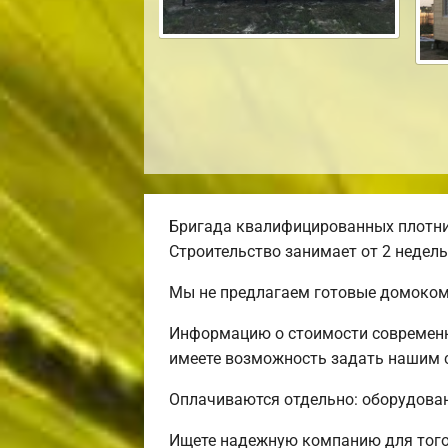
Бригада квалифицированных плотник
Строительство занимает от 2 недель
Мы не предлагаем готовые домокомп
Информацию о стоимости современно
имеете возможность задать нашим 
Оплачиваются отдельно: оборудовани
Ищете надежную компанию для того