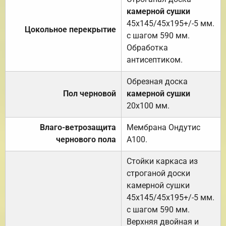
камерной сушки
45х145/45х195+/-5 мм.
Цокольное перекрытие
с шагом 590 мм.
Обработка
антисептиком.
Обрезная доска
Пол черновой
камерной сушки
20х100 мм.
Влаго-ветрозащита
Мембрана Ондутис
чернового пола
А100.
Стойки каркаса из
строганой доски
камерной сушки
45х145/45х195+/-5 мм.
с шагом 590 мм.
Верхняя двойная и