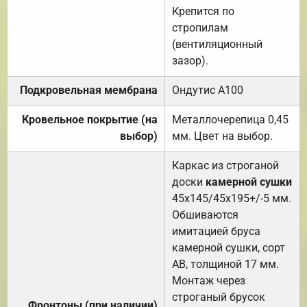
Крепится по
стропилам
(вентиляционный
зазор).
Подкровельная мембрана
Ондутис А100
Кровельное покрытие (на
Металлочерепица 0,45
выбор)
мм. Цвет на выбор.
Каркас из строганой
доски
камерной сушки
45х145/45х195+/-5 мм.
Обшиваются
имитацией бруса
камерной сушки, сорт
АВ, толщиной 17 мм.
Монтаж через
строганый брусок
Фронтоны (при наличии)