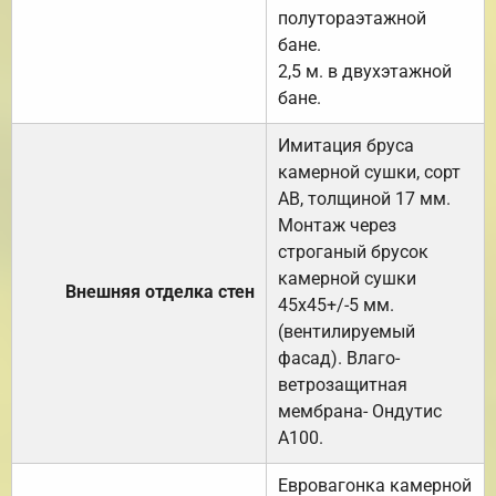
полутораэтажной
бане.
2,5 м. в двухэтажной
бане.
Имитация бруса
камерной сушки, сорт
АВ, толщиной 17 мм.
Монтаж через
строганый брусок
камерной сушки
Внешняя отделка стен
45х45+/-5 мм.
(вентилируемый
фасад). Влаго-
ветрозащитная
мембрана- Ондутис
А100.
Евровагонка камерной