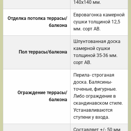
140х140 мм.
Евровагонка камерной
Отделка потолка террасы/
сушки толщиной 12,5
балкона
мм. сорт АВ.
Шпунтованная доска
камерной сушки
Пол террасы/балкона
толщиной 35-36 мм.
сорт АВ.
Перила- строганая
доска. Балясины-
точеные, фигурные.
Ограждение террасы/
Либо ограждение в
балкона
скандинавском стиле.
Устанавливаются
ступени у входа.
Составляет +/- 50 мм