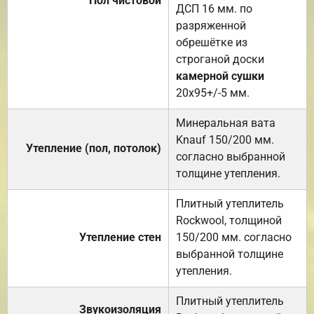
Пол чистовой
ДСП 16 мм. по
разряженной
обрешётке из
строганой доски
камерной сушки
20х95+/-5 мм.
Минеральная вата
Knauf 150/200 мм.
Утепление (пол, потолок)
согласно выбранной
толщине утепления.
Плитный утеплитель
Rockwool, толщиной
Утепление стен
150/200 мм. согласно
выбранной толщине
утепления.
Плитный утеплитель
Звукоизоляция