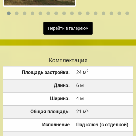
Перейти в галерею
Комплектация
2
Площадь застройки:
24 м
Длина:
6 м
Ширина:
4 м
2
Общая площадь:
21 м
Исполнение
Под ключ (с отделкой)