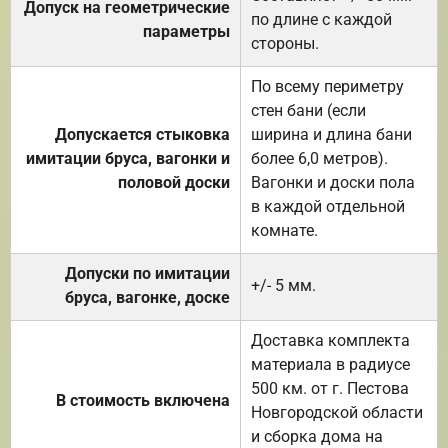
Допуск на геометрические
по длине с каждой
параметры
стороны.
По всему периметру
стен бани (если
Допускается стыковка
ширина и длина бани
имитации бруса, вагонки и
более 6,0 метров).
половой доски
Вагонки и доски пола
в каждой отдельной
комнате.
Допуски по имитации
+/- 5 мм.
бруса, вагонке, доске
Доставка комплекта
материала в радиусе
500 км. от г. Пестова
В стоимость включена
Новгородской области
и сборка дома на