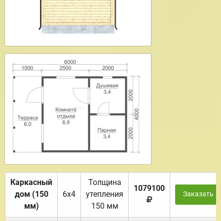
Каркасный
Толщина
1079100
дом (150
6х4
утепления
Заказать
мм)
150 мм