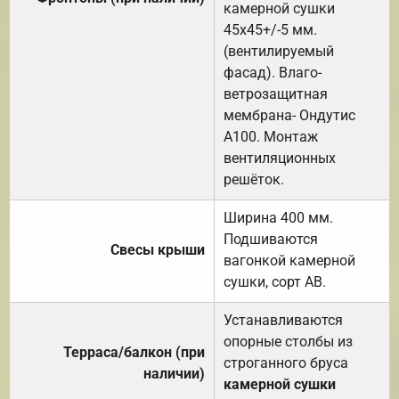
камерной сушки
45х45+/-5 мм.
(вентилируемый
фасад). Влаго-
ветрозащитная
мембрана- Ондутис
А100. Монтаж
вентиляционных
решёток.
Ширина 400 мм.
Подшиваются
Свесы крыши
вагонкой камерной
сушки, сорт АВ.
Устанавливаются
опорные столбы из
Терраса/балкон (при
строганного бруса
наличии)
камерной сушки