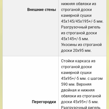
нижняя обвязки из
Внешние стены
строганой доски
камерной сушки
45х145/45х195+/-5 мм.
Разгрузочный ригель
из строганой доски
45х145+/-5 мм.
Укосины из строганой
доски 20х95 мм.
Стойки каркаса из
строганой доски
камерной сушки
45х95+/-5 мм. с шагом
590 мм. Верхняя
двойная и нижняя
обвязки из строганой
Перегородки
доски 45х95+/-5 мм.
Разгрузочный ригель