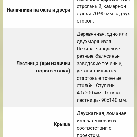
строганый, камерной
Наличники на окна и двери
сушки 70-90 мм. с двух
сторон.
Деревянная, одно или
двухмаршевая.
Перила- заводские
резные, балясины-
Лестница (при наличии
заводские точеные,
второго этажа)
устанавливаются
стартовые точёные
столбы. Ступени
40х200 мм. Тетива
лестницы- 90х140 мм.
Двускатная, ломаная
или вальмовая в
Крыша
соответствии с
проектом.