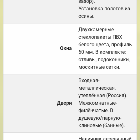
зазор).
Установка пологов из
осины.
Двухкамерные
стеклопакеты ПВХ
белого цвета, профиль
Окна
60 мм. В комплекте:
отливы, подоконники,
москитные сетки.
Входная-
металлическая,
утеплённая (Россия).
Двери
Межкомнатные-
филёнчатые. В
душевую/парную-
клиновые (банные).
Наличник деревянный,