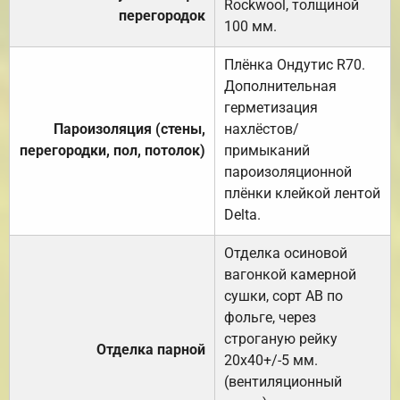
Rockwool, толщиной
перегородок
100 мм.
Плёнка Ондутис R70.
Дополнительная
герметизация
Пароизоляция (стены,
нахлёстов/
перегородки, пол, потолок)
примыканий
пароизоляционной
плёнки клейкой лентой
Delta.
Отделка осиновой
вагонкой камерной
сушки, сорт АВ по
фольге, через
строганую рейку
Отделка парной
20х40+/-5 мм.
(вентиляционный