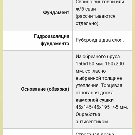
Свайно-винтовой или
ж/б сваи
Фундамент
(рассчитываются
отдельно).
Гидроизоляция
Рубероид в два слоя.
фундамента
Из обрезного бруса
150х150 мм. 150х200
мм. согласно
выбранной толщине
утепления. Торцевая
Основание (обвязка)
строганая доска
камерной сушки
45х145/45х195+/-5 мм.
Обработка
антисептиком.
Строганая доска