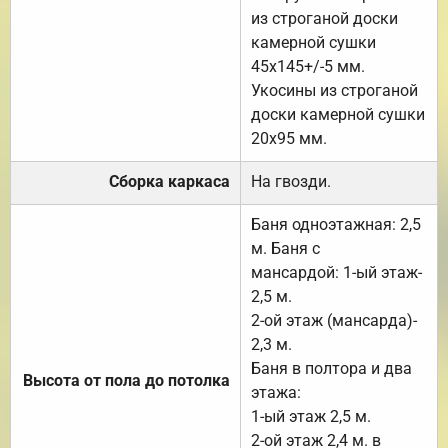
из строганой доски
камерной сушки
45х145+/-5 мм.
Укосины из строганой
доски камерной сушки
20х95 мм.
Сборка каркаса
На гвозди.
Баня одноэтажная: 2,5
м. Баня с
мансардой: 1-ый этаж-
2,5 м.
2-ой этаж (мансарда)-
2,3 м.
Баня в полтора и два
Высота от пола до потолка
этажа:
1-ый этаж 2,5 м.
2-ой этаж 2,4 м. в