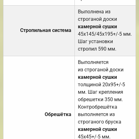
Выполнена из
строганой доски
камерной сушки
Стропильная система
45х145/45х195+/-5 мм.
Шаг установки
стропил 590 мм.
Выполняется
из строганой доски
камерной сушки
толщиной 20х95+/-5
мм. Шаг крепления
обрешетки 350 мм.
Контробрешётка
Обрешётка
выполняется из
строганого бруска
камерной сушки
45х45+/-5 мм.