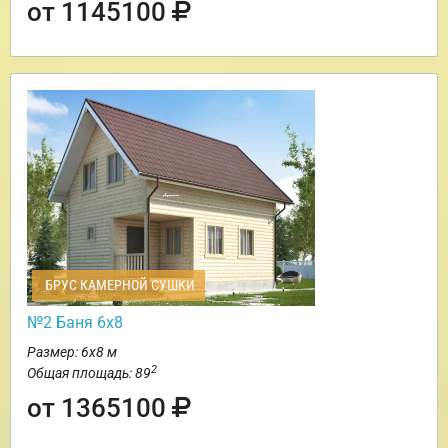
от 1145100
БРУС КАМЕРНОЙ СУШКИ
№2 Баня 6х8
Размер: 6х8 м
2
Общая площадь: 89
от 1365100