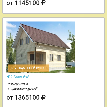
от 1145100
БРУС КАМЕРНОЙ СУШКИ
№2 Баня 6х8
Размер: 6х8 м
2
Общая площадь: 89
от 1365100