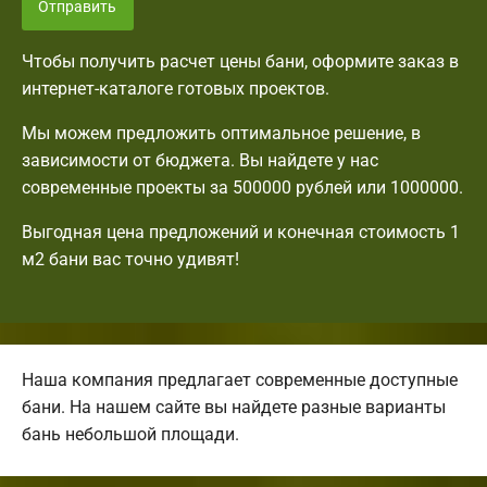
Отправить
Чтобы получить расчет цены бани, оформите заказ в
интернет-каталоге готовых проектов.
Мы можем предложить оптимальное решение, в
зависимости от бюджета. Вы найдете у нас
современные проекты за 500000 рублей или 1000000.
Выгодная цена предложений и конечная стоимость 1
м2 бани вас точно удивят!
Наша компания предлагает современные доступные
бани. На нашем сайте вы найдете разные варианты
бань небольшой площади.