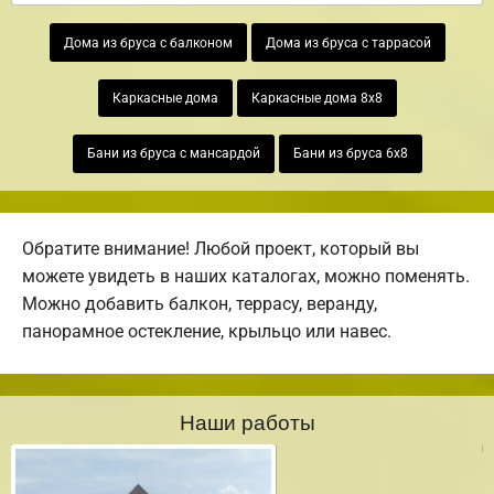
Дома из бруса с балконом
Дома из бруса с таррасой
Каркасные дома
Каркасные дома 8х8
Бани из бруса с мансардой
Бани из бруса 6х8
Обратите внимание! Любой проект, который вы
можете увидеть в наших каталогах, можно поменять.
Можно добавить балкон, террасу, веранду,
панорамное остекление, крыльцо или навес.
Наши работы