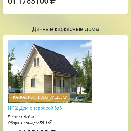
от 1783100
Дачные каркасные дома
КАРКАС ИЗ СТРОГАНОЙ ДОСКИ
№12 Дом с террасой 6х6
Размер: 6х6 м
2
Общая площадь: 58.16