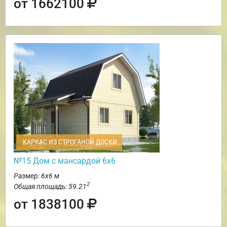
от 1662100
КАРКАС ИЗ СТРОГАНОЙ ДОСКИ
№15 Дом с мансардой 6х6
Размер: 6х6 м
2
Общая площадь: 59.21
от 1838100