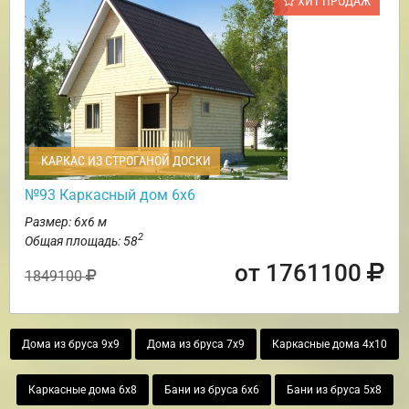
ХИТ ПРОДАЖ
КАРКАС ИЗ СТРОГАНОЙ ДОСКИ
№93 Каркасный дом 6х6
Размер: 6х6 м
2
Общая площадь: 58
от 1761100
1849100
Дома из бруса 9х9
Дома из бруса 7х9
Каркасные дома 4х10
Каркасные дома 6х8
Бани из бруса 6х6
Бани из бруса 5х8