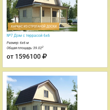
КАРКАС ИЗ СТРОГАНОЙ ДОСКИ
№7 Дом с террасой 6х6
Размер: 6х6 м
2
Общая площадь: 39.02
от 1596100