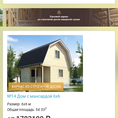
КАРКАС ИЗ СТРОГАНОЙ ДОСКИ
№14 Дом с мансардой 6х6
Размер: 6х6 м
2
Общая площадь: 54.53