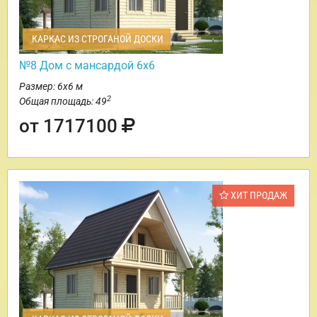
КАРКАС ИЗ СТРОГАНОЙ ДОСКИ
№8 Дом с мансардой 6х6
Размер: 6х6 м
2
Общая площадь: 49
от 1717100
ХИТ ПРОДАЖ