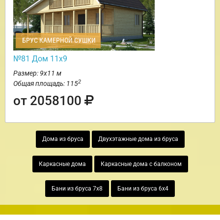
БРУС КАМЕРНОЙ СУШКИ
№81 Дом 11х9
Размер: 9х11 м
2
Общая площадь: 115
от 2058100
Дома из бруса
Двухэтажные дома из бруса
Каркасные дома
Каркасные дома с балконом
Бани из бруса 7х8
Бани из бруса 6х4