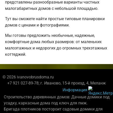
представлены разнообразные варианты частных
малогабаритных домов с небольшой площадью.
Тут вы сможете найти простые типовые планировки
домов с ценами и фотографиями.
Мы готовы предложить необычные, надежные,
комфортные дома любых размеров: от маленьких
малоэтажных и недорогих до огромных трехэтажных
коттеджей.
© 2026 ivanovobrusdoma.ru
+7 921 027-89-78; г. Иваново, 15-й проезд, 4, Меланж
Информация
Строительство деревянных домов: Дачные домики под
усадку, каркасные дома под ключ для пмж.
Бригада плотников постороит садовые домики для