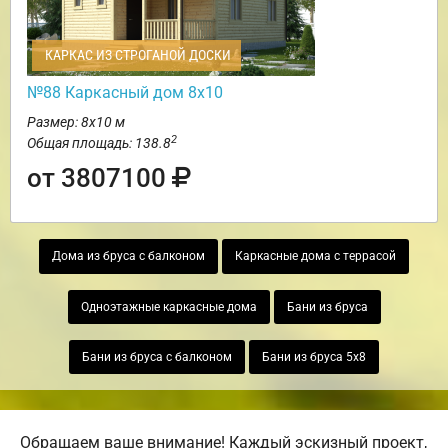
КАРКАС ИЗ СТРОГАНОЙ ДОСКИ
№88 Каркасный дом 8х10
Размер: 8х10 м
2
Общая площадь: 138.8
от 3807100
Дома из бруса с балконом
Каркасные дома с террасой
Одноэтажные каркасные дома
Бани из бруса
Бани из бруса с балконом
Бани из бруса 5х8
Обращаем ваше внимание! Каждый эскизный проект,