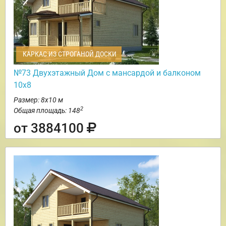
КАРКАС ИЗ СТРОГАНОЙ ДОСКИ
№73 Двухэтажный Дом с мансардой и балконом
10х8
Размер: 8х10 м
2
Общая площадь: 148
от 3884100