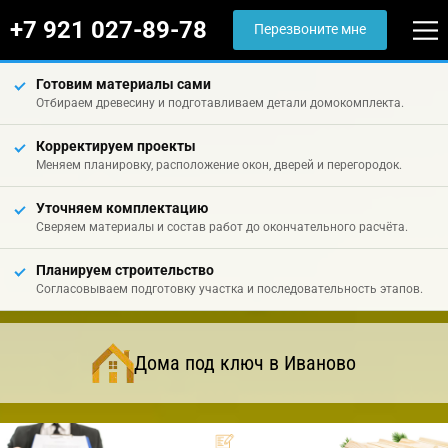
+7 921 027-89-78
Перезвоните мне
Готовим материалы сами
Отбираем древесину и подготавливаем детали домокомплекта.
Корректируем проекты
Меняем планировку, расположение окон, дверей и перегородок.
Уточняем комплектацию
Сверяем материалы и состав работ до окончательного расчёта.
Планируем строительство
Согласовываем подготовку участка и последовательность этапов.
Дома под ключ в Иваново