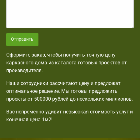
Отправить
Оформите заказ, чтобы получить точную цену
каркасного дома из каталога готовых проектов от
производителя.
Наши сотрудники рассчитают цену и предложат
оптимальное решение. Мы готовы предложить
проекты от 500000 рублей до нескольких миллионов.
Вас непременно удивит невысокая стоимость услуг и
конечная цена 1м2!