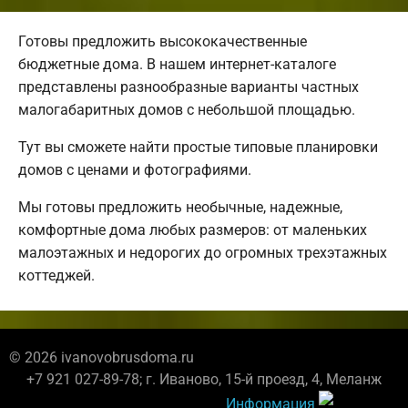
Готовы предложить высококачественные
бюджетные дома. В нашем интернет-каталоге
представлены разнообразные варианты частных
малогабаритных домов с небольшой площадью.
Тут вы сможете найти простые типовые планировки
домов с ценами и фотографиями.
Мы готовы предложить необычные, надежные,
комфортные дома любых размеров: от маленьких
малоэтажных и недорогих до огромных трехэтажных
коттеджей.
© 2026 ivanovobrusdoma.ru
+7 921 027-89-78; г. Иваново, 15-й проезд, 4, Меланж
Информация